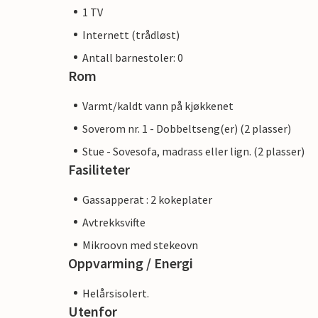
1 TV
Internett (trådløst)
Antall barnestoler: 0
Rom
Varmt/kaldt vann på kjøkkenet
Soverom nr. 1 - Dobbeltseng(er) (2 plasser)
Stue - Sovesofa, madrass eller lign. (2 plasser)
Fasiliteter
Gassapperat : 2 kokeplater
Avtrekksvifte
Mikroovn med stekeovn
Oppvarming / Energi
Helårsisolert.
Utenfor