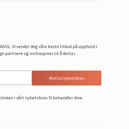
OL. Vi sender deg våre beste tilbud på opphold i
e partnere og invitasjoner til å delta i
Motta nyhetsbrev
linken i vårt nyhetsbrev. Vi behandler dine