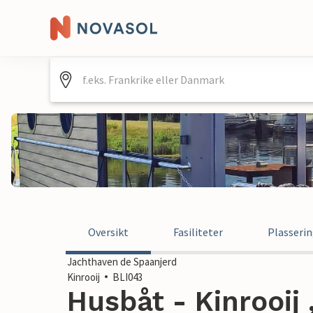
Oversikt
Fasiliteter
Plasseri
Jachthaven de Spaanjerd
Kinrooij
BLI043
Husbåt - Kinrooij 