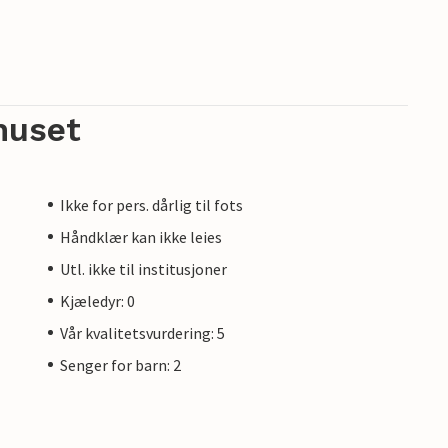
huset
Ikke for pers. dårlig til fots
Håndklær kan ikke leies
Utl. ikke til institusjoner
Kjæledyr: 0
Vår kvalitetsvurdering: 5
Senger for barn: 2