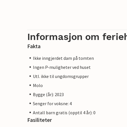
Informasjon om ferie
Fakta
Ikke inngjerdet dam på tomten
Ingen P-muligheter ved huset
Utl. ikke til ungdomsgrupper
Molo
Bygge (år): 2023
Senger for voksne: 4
Antall barn gratis (opptil 4 år): 0
Fasiliteter