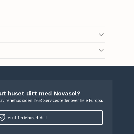
 ut huset ditt med Novasol?
ie av feriehus siden 1968. Servicesteder over hele Europa.
Lei ut feriehuset ditt