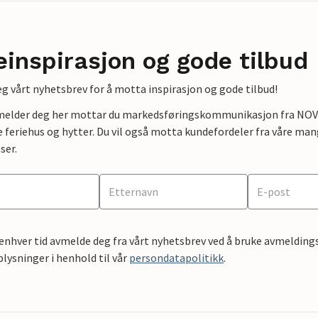
einspirasjon og gode tilbud
g vårt nyhetsbrev for å motta inspirasjon og gode tilbud!
lmelder deg her mottar du markedsføringskommunikasjon fra NOVAS
e feriehus og hytter. Du vil også motta kundefordeler fra våre mang
ser.
 enhver tid avmelde deg fra vårt nyhetsbrev ved å bruke avmeldings
ysninger i henhold til vår
persondatapolitikk
.