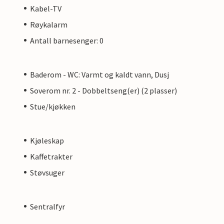
Kabel-TV
Røykalarm
Antall barnesenger: 0
Baderom - WC: Varmt og kaldt vann, Dusj
Soverom nr. 2 - Dobbeltseng(er) (2 plasser)
Stue/kjøkken
Kjøleskap
Kaffetrakter
Støvsuger
Sentralfyr