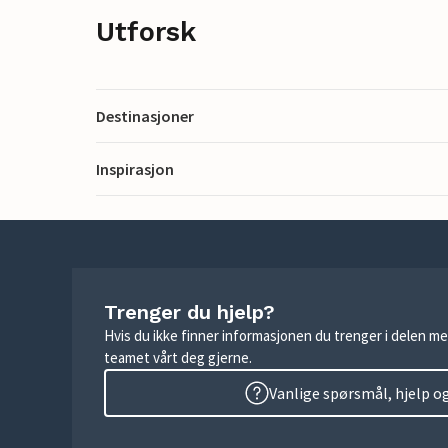
Utforsk
Destinasjoner
Inspirasjon
Trenger du hjelp?
Hvis du ikke finner informasjonen du trenger i delen me
teamet vårt deg gjerne.
Vanlige spørsmål, hjelp o