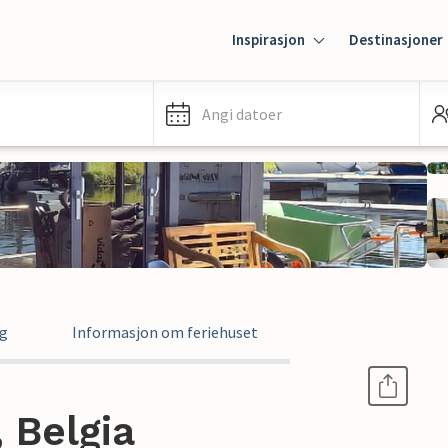
Inspirasjon
Destinasjoner
Angi datoer
ng
Informasjon om feriehuset
, Belgia