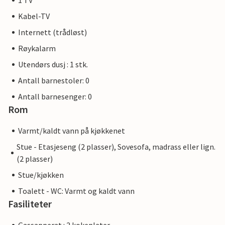
1 TV
Kabel-TV
Internett (trådløst)
Røykalarm
Utendørs dusj : 1 stk.
Antall barnestoler: 0
Antall barnesenger: 0
Rom
Varmt/kaldt vann på kjøkkenet
Stue - Etasjeseng (2 plasser), Sovesofa, madrass eller lign.
(2 plasser)
Stue/kjøkken
Toalett - WC: Varmt og kaldt vann
Fasiliteter