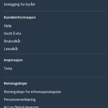
Innlogging for byråer
Kundeinformasjon
Hjelp
Verdt å vite
Bruksvilkår
Leievilkår
Inspirasjon
Tema
Retningslinjer
Retningslinjer for informasjonskapsler
Personvernerklæring
Act on Digital tjenester