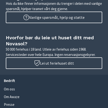
Hvis du ikke finner informasjonen du trenger i delen med vanlige
spørsmål, hjelper teamet vårt deg gjerne.
Vanlige spørsmål, hjelp og støtte
Hvorfor bør du leie ut huset ditt med
Novasol?
50 000 feriehus i 18 land. Utleie av feriehus siden 1968.
Servicesteder over hele Europa. Ingen reservasjonsgebyrer.
Lei ut feriehuset ditt
Bedrift
Om oss
Om Awaze
Presse