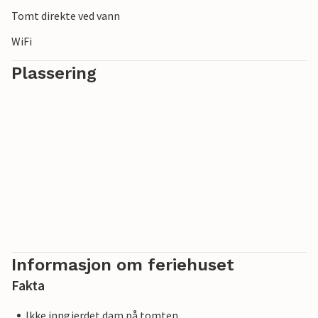
Tomt direkte ved vann
WiFi
Plassering
Informasjon om feriehuset
Fakta
Ikke inngjerdet dam på tomten