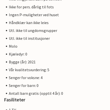
Ikke for pers. dårlig til fots
Ingen P-muligheter ved huset
Håndklær kan ikke leies
Utl. ikke til ungdomsgrupper
Utl. ikke til institusjoner
Molo
Kjæledyr: 0
Bygge (år): 2021
Vår kvalitetsvurdering: 5
Senger for voksne: 4
Senger for barn: 0
Antall barn gratis (opptil 4 år): 0
Fasiliteter