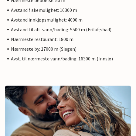
Nærmeste beboelse: 50 m
Avstand fiskemulighet: 16300 m
Avstand innkjøpsmulighet: 4000 m
Avstand til alt. vann/bading: 5500 m (Friluftsbad)
Nærmeste restaurant: 1800 m
Nærmeste by: 17000 m (Siegen)
Avst. til nærmeste vann/bading: 16300 m (Innsjø)