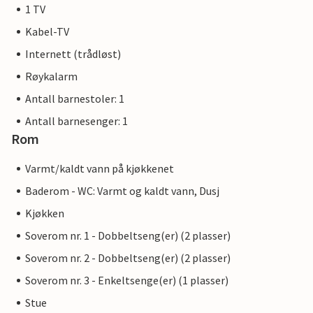
1 TV
Kabel-TV
Internett (trådløst)
Røykalarm
Antall barnestoler: 1
Antall barnesenger: 1
Rom
Varmt/kaldt vann på kjøkkenet
Baderom - WC: Varmt og kaldt vann, Dusj
Kjøkken
Soverom nr. 1 - Dobbeltseng(er) (2 plasser)
Soverom nr. 2 - Dobbeltseng(er) (2 plasser)
Soverom nr. 3 - Enkeltsenge(er) (1 plasser)
Stue