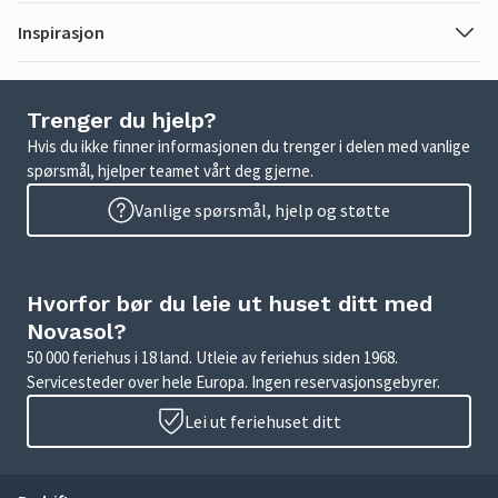
Inspirasjon
Trenger du hjelp?
Hvis du ikke finner informasjonen du trenger i delen med vanlige
spørsmål, hjelper teamet vårt deg gjerne.
Vanlige spørsmål, hjelp og støtte
Hvorfor bør du leie ut huset ditt med
Novasol?
50 000 feriehus i 18 land. Utleie av feriehus siden 1968.
Servicesteder over hele Europa. Ingen reservasjonsgebyrer.
Lei ut feriehuset ditt