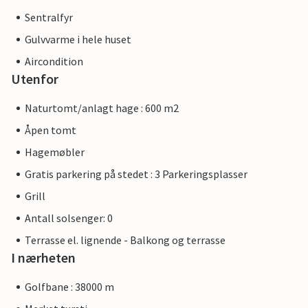
Sentralfyr
Gulvvarme i hele huset
Aircondition
Utenfor
Naturtomt/anlagt hage : 600 m2
Åpen tomt
Hagemøbler
Gratis parkering på stedet : 3 Parkeringsplasser
Grill
Antall solsenger: 0
Terrasse el. lignende - Balkong og terrasse
I nærheten
Golfbane : 38000 m