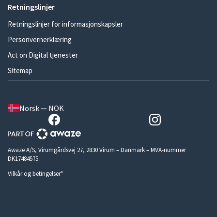
Retningslinjer
Retningslinjer for informasjonskapsler
Personvernerklæring
Act on Digital tjenester
Sitemap
Norsk — NOK
Awaze A/S, Virumgårdsvej 27, 2830 Virum – Danmark – MVA-nummer
DK17484575
Vilkår og betingelser*