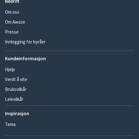
Bedrift
Om oss
Om Awaze
Presse
Innlogging for byråer
Kundeinformasjon
Hjelp
Verdt å vite
Bruksvilkår
Leievilkår
Inspirasjon
Tema