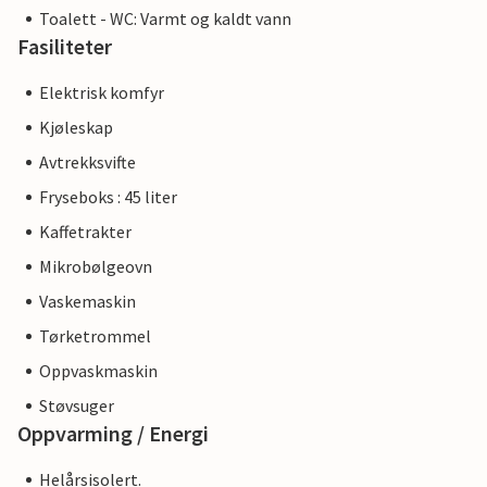
Toalett - WC: Varmt og kaldt vann
Fasiliteter
Elektrisk komfyr
Kjøleskap
Avtrekksvifte
Fryseboks : 45 liter
Kaffetrakter
Mikrobølgeovn
Vaskemaskin
Tørketrommel
Oppvaskmaskin
Støvsuger
Oppvarming / Energi
Helårsisolert.