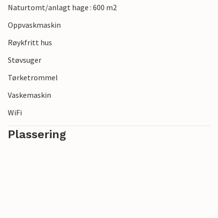
Naturtomt/anlagt hage : 600 m2
Oppvaskmaskin
Røykfritt hus
Støvsuger
Tørketrommel
Vaskemaskin
WiFi
Plassering