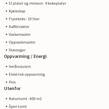
El.plater og miniovn : 4 kokeplater
Kjøleskap
Fryseboks : 10 liter
Kaffetrakter
Vaskemaskin
Oppvaskmaskin
Støvsuger
Oppvarming / Energi
Helårsisolert.
Elektrisk oppvarming
Peis
Utenfor
Naturtomt : 600 m2
Åpen tomt