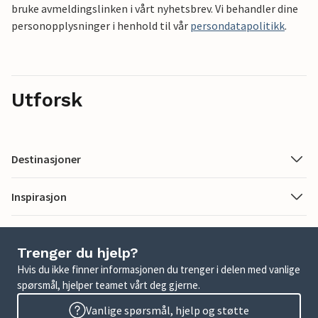
bruke avmeldingslinken i vårt nyhetsbrev. Vi behandler dine
personopplysninger i henhold til vår
persondatapolitikk
.
Utforsk
Destinasjoner
Inspirasjon
Trenger du hjelp?
Hvis du ikke finner informasjonen du trenger i delen med vanlige
spørsmål, hjelper teamet vårt deg gjerne.
Vanlige spørsmål, hjelp og støtte