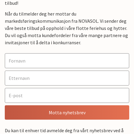
tilbud!
Når du tilmelder deg her mottar du
markedsføringskommunikasjon fra NOVASOL. Vi sender deg
våre beste tilbud på opphold i våre flotte feriehus og hytter.
Du vil også motta kundefordeler fra våre mange partnere og
invitasjoner til å delta i konkurranser.
Motta nyhetsbrev
Du kan til enhver tid avmelde deg fra vårt nyhetsbrev ved å