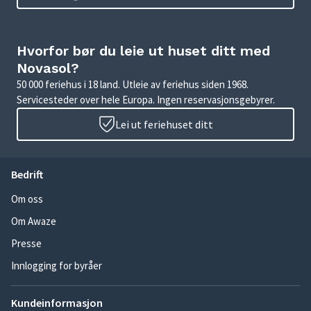
Hvorfor bør du leie ut huset ditt med
Novasol?
50 000 feriehus i 18 land. Utleie av feriehus siden 1968.
Servicesteder over hele Europa. Ingen reservasjonsgebyrer.
Lei ut feriehuset ditt
Bedrift
Om oss
Om Awaze
Presse
Innlogging for byråer
Kundeinformasjon