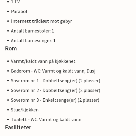
1 TV
Parabol
Internett trådløst mot gebyr
Antall barnestoler: 1
Antall barnesenger: 1
Rom
Varmt/kaldt vann på kjøkkenet
Baderom - WC: Varmt og kaldt vann, Dusj
Soverom nr. 1 - Dobbeltseng(er) (2 plasser)
Soverom nr. 2 - Dobbeltseng(er) (2 plasser)
Soverom nr. 3 - Enkeltsenge(er) (2 plasser)
Stue/kjøkken
Toalett - WC: Varmt og kaldt vann
Fasiliteter