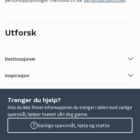
personopplysninger i henhold til vår
persondatapolitikk
.
Utforsk
Destinasjoner
Inspirasjon
Trenger du hjelp?
Hvis du ikke finner informasjonen du trenger i delen med vanlige
spørsmål, hjelper teamet vårt deg gjerne.
Vanlige spørsmål, hjelp og støtte