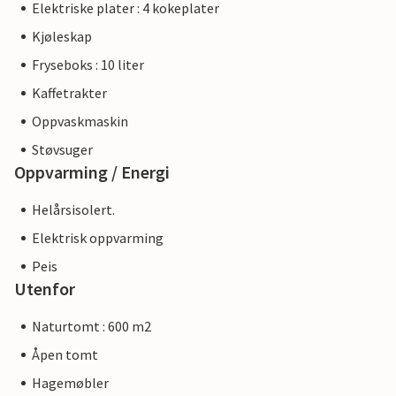
Elektriske plater : 4 kokeplater
Kjøleskap
Fryseboks : 10 liter
Kaffetrakter
Oppvaskmaskin
Støvsuger
Oppvarming / Energi
Helårsisolert.
Elektrisk oppvarming
Peis
Utenfor
Naturtomt : 600 m2
Åpen tomt
Hagemøbler