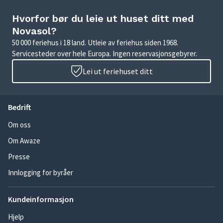
Hvorfor bør du leie ut huset ditt med
Novasol?
50 000 feriehus i 18 land. Utleie av feriehus siden 1968.
Servicesteder over hele Europa. Ingen reservasjonsgebyrer.
Lei ut feriehuset ditt
Bedrift
Om oss
Om Awaze
Presse
Innlogging for byråer
Kundeinformasjon
Hjelp