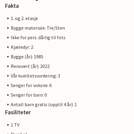
Fakta
1. og 2. etasje
Bygge materiale: Tre/Sten
Ikke for pers. dårlig til fots
Kjæledyr: 2
Bygge (år): 1985
Renovert (år): 2022
Vår kvalitetsvurdering: 3
Senger for voksne: 6
Senger for barn: 0
Antall barn gratis (opptil 4 år): 1
Fasiliteter
1 TV