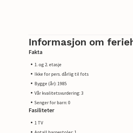
Informasjon om ferie
Fakta
1. og 2. etasje
Ikke for pers. dårlig til fots
Bygge (år): 1985
Vår kvalitetsvurdering: 3
Senger for barn: 0
Fasiliteter
1 TV
Antall barnestoler: 1