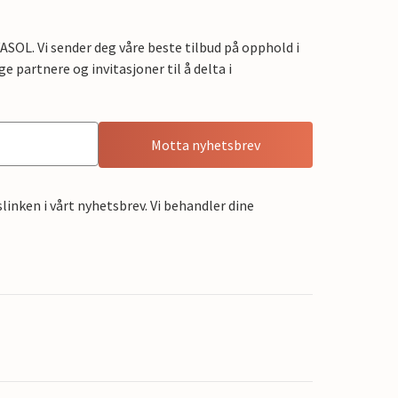
OL. Vi sender deg våre beste tilbud på opphold i
e partnere og invitasjoner til å delta i
Motta nyhetsbrev
linken i vårt nyhetsbrev. Vi behandler dine