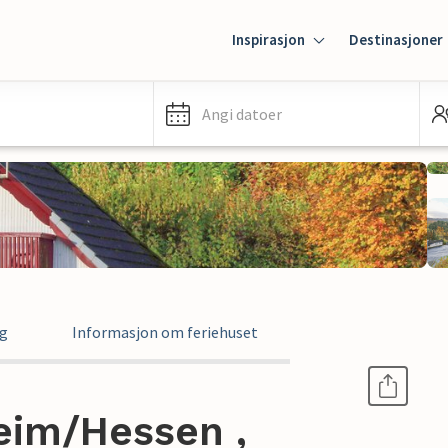
Inspirasjon
Destinasjoner
Angi datoer
ng
Informasjon om feriehuset
eim/Hessen ,