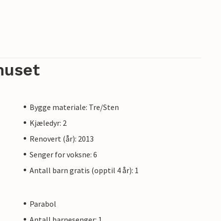
huset
Bygge materiale: Tre/Sten
Kjæledyr: 2
Renovert (år): 2013
Senger for voksne: 6
Antall barn gratis (opptil 4 år): 1
Parabol
Antall barnesenger: 1