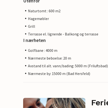
Utenfor
Naturtomt : 600 m2
Hagemøbler
Grill
Terrasse el. lignende - Balkong og terrasse
I nærheten
Golfbane : 4000 m
Nærmeste beboelse: 20 m
Avstand til alt. vann/bading: 5000 m (Friluftsbad)
Nærmeste by: 15000 m (Bad Hersfeld)
Feri