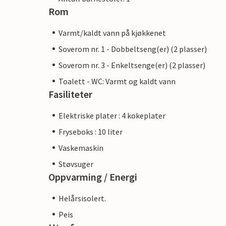
Rom
Varmt/kaldt vann på kjøkkenet
Soverom nr. 1 - Dobbeltseng(er) (2 plasser)
Soverom nr. 3 - Enkeltsenge(er) (2 plasser)
Toalett - WC: Varmt og kaldt vann
Fasiliteter
Elektriske plater : 4 kokeplater
Fryseboks : 10 liter
Vaskemaskin
Støvsuger
Oppvarming / Energi
Helårsisolert.
Peis