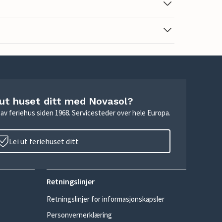
 ut huset ditt med Novasol?
ie av feriehus siden 1968. Servicesteder over hele Europa.
Lei ut feriehuset ditt
Retningslinjer
Retningslinjer for informasjonskapsler
Personvernerklæring