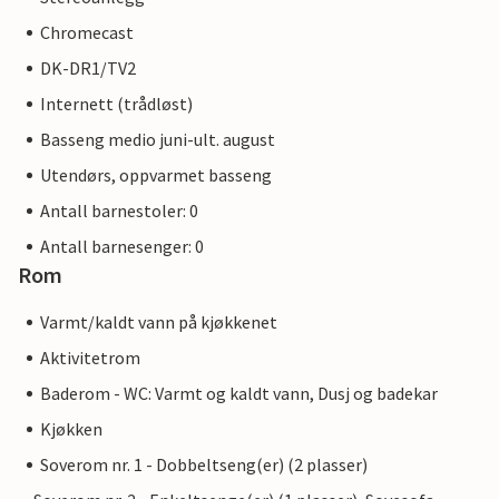
Chromecast
DK-DR1/TV2
Internett (trådløst)
Basseng medio juni-ult. august
Utendørs, oppvarmet basseng
Antall barnestoler: 0
Antall barnesenger: 0
Rom
Varmt/kaldt vann på kjøkkenet
Aktivitetrom
Baderom - WC: Varmt og kaldt vann, Dusj og badekar
Kjøkken
Soverom nr. 1 - Dobbeltseng(er) (2 plasser)