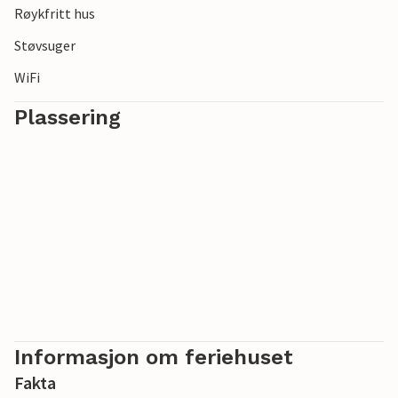
Røykfritt hus
Støvsuger
WiFi
Plassering
Informasjon om feriehuset
Fakta