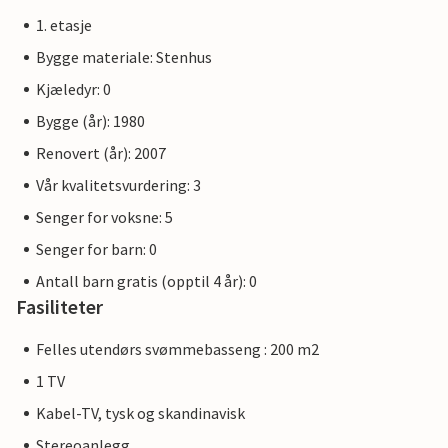
1. etasje
Bygge materiale: Stenhus
Kjæledyr: 0
Bygge (år): 1980
Renovert (år): 2007
Vår kvalitetsvurdering: 3
Senger for voksne: 5
Senger for barn: 0
Antall barn gratis (opptil 4 år): 0
Fasiliteter
Felles utendørs svømmebasseng : 200 m2
1 TV
Kabel-TV, tysk og skandinavisk
Stereoanlegg