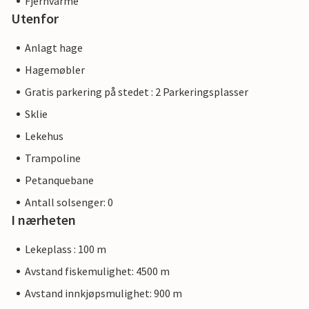
Fjernvarme
Utenfor
Anlagt hage
Hagemøbler
Gratis parkering på stedet : 2 Parkeringsplasser
Sklie
Lekehus
Trampoline
Petanquebane
Antall solsenger: 0
I nærheten
Lekeplass : 100 m
Avstand fiskemulighet: 4500 m
Avstand innkjøpsmulighet: 900 m