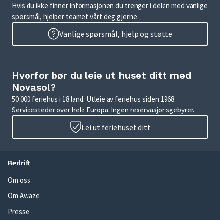
Hvis du ikke finner informasjonen du trenger i delen med vanlige
spørsmål, hjelper teamet vårt deg gjerne.
Vanlige spørsmål, hjelp og støtte
Hvorfor bør du leie ut huset ditt med
Novasol?
50 000 feriehus i 18 land. Utleie av feriehus siden 1968.
Servicesteder over hele Europa. Ingen reservasjonsgebyrer.
Lei ut feriehuset ditt
Bedrift
Om oss
Om Awaze
Presse