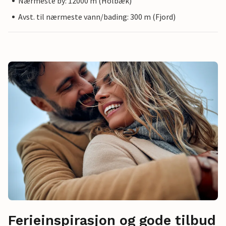
Nærmeste by: 12000 m (Holbæk)
Avst. til nærmeste vann/bading: 300 m (Fjord)
Ferieinspirasjon og gode tilbud