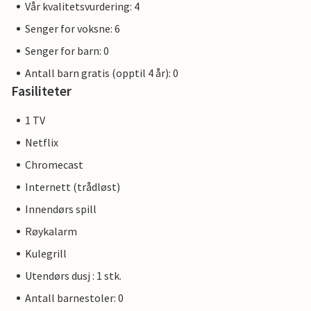
Vår kvalitetsvurdering: 4
Senger for voksne: 6
Senger for barn: 0
Antall barn gratis (opptil 4 år): 0
Fasiliteter
1 TV
Netflix
Chromecast
Internett (trådløst)
Innendørs spill
Røykalarm
Kulegrill
Utendørs dusj : 1 stk.
Antall barnestoler: 0