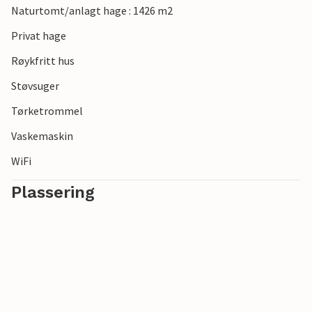
Naturtomt/anlagt hage : 1426 m2
Privat hage
Røykfritt hus
Støvsuger
Tørketrommel
Vaskemaskin
WiFi
Plassering