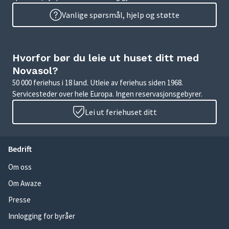
Vanlige spørsmål, hjelp og støtte
Hvorfor bør du leie ut huset ditt med
Novasol?
50 000 feriehus i 18 land. Utleie av feriehus siden 1968.
Servicesteder over hele Europa. Ingen reservasjonsgebyrer.
Lei ut feriehuset ditt
Bedrift
Om oss
Om Awaze
Presse
Innlogging for byråer