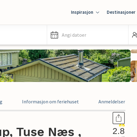
Inspirasjon
Destinasjoner
Angi datoer
ng
Informasjon om feriehuset
Anmeldelser
up, Tuse Næs ,
2.8