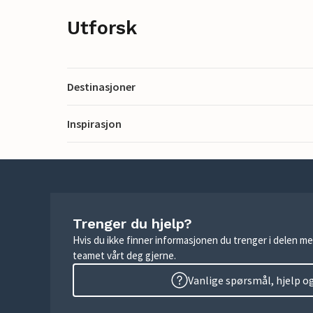
Utforsk
Destinasjoner
Inspirasjon
Trenger du hjelp?
Hvis du ikke finner informasjonen du trenger i delen me
teamet vårt deg gjerne.
Vanlige spørsmål, hjelp o