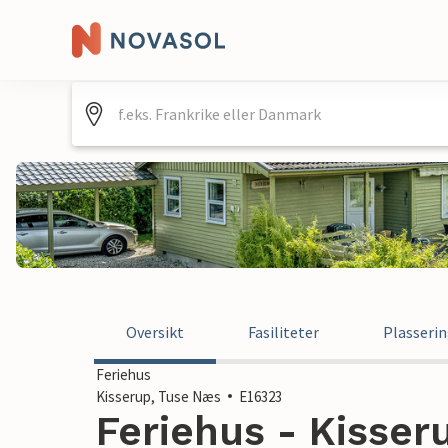
Oversikt
Fasiliteter
Plasseri
Feriehus
Kisserup, Tuse Næs
E16323
Feriehus - Kisser