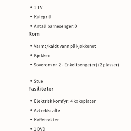
1 TV
Kulegrill
Antall barnesenger: 0
Rom
Varmt/kaldt vann på kjøkkenet
Kjøkken
Soverom nr. 2 - Enkeltsenge(er) (2 plasser)
Stue
Fasiliteter
Elektrisk komfyr : 4 kokeplater
Avtrekksvifte
Kaffetrakter
1 DVD