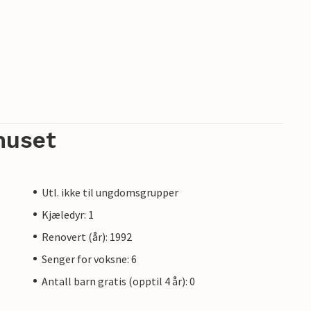
huset
Utl. ikke til ungdomsgrupper
Kjæledyr: 1
Renovert (år): 1992
Senger for voksne: 6
Antall barn gratis (opptil 4 år): 0