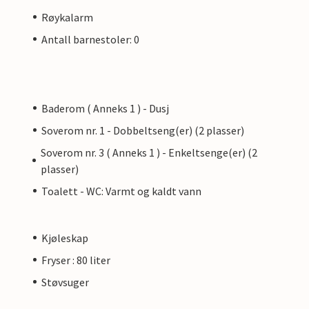
Røykalarm
Antall barnestoler: 0
Baderom ( Anneks 1 ) - Dusj
Soverom nr. 1 - Dobbeltseng(er) (2 plasser)
Soverom nr. 3 ( Anneks 1 ) - Enkeltsenge(er) (2
plasser)
Toalett - WC: Varmt og kaldt vann
Kjøleskap
Fryser : 80 liter
Støvsuger