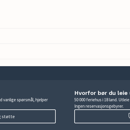
Hvorfor bør du leie
d vanlige spørsmål, hjelper
50 000 feriehus i 18 land. Utle
Ingen reservasjonsgebyrer.
g støtte