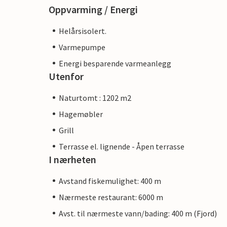
Oppvarming / Energi
Helårsisolert.
Varmepumpe
Energi besparende varmeanlegg
Utenfor
Naturtomt : 1202 m2
Hagemøbler
Grill
Terrasse el. lignende - Åpen terrasse
I nærheten
Avstand fiskemulighet: 400 m
Nærmeste restaurant: 6000 m
Avst. til nærmeste vann/bading: 400 m (Fjord)