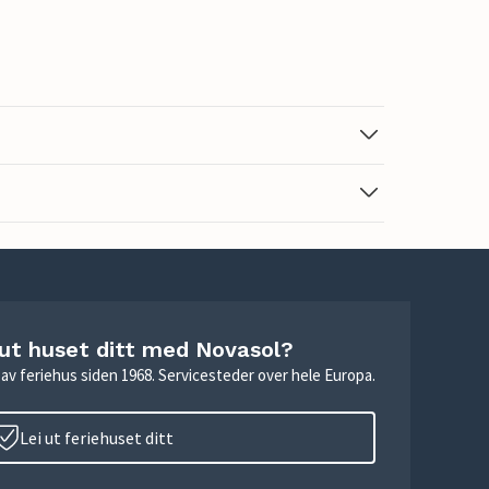
 ut huset ditt med Novasol?
ie av feriehus siden 1968. Servicesteder over hele Europa.
Lei ut feriehuset ditt