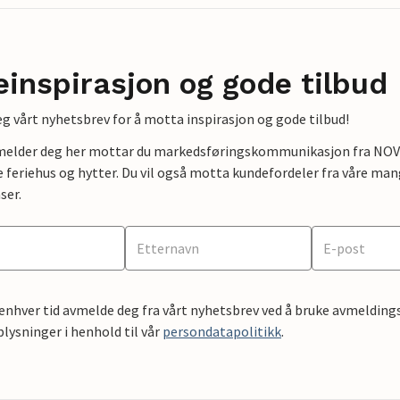
einspirasjon og gode tilbud
g vårt nyhetsbrev for å motta inspirasjon og gode tilbud!
lmelder deg her mottar du markedsføringskommunikasjon fra NOVAS
e feriehus og hytter. Du vil også motta kundefordeler fra våre mang
ser.
 enhver tid avmelde deg fra vårt nyhetsbrev ved å bruke avmeldings
ysninger i henhold til vår
persondatapolitikk
.