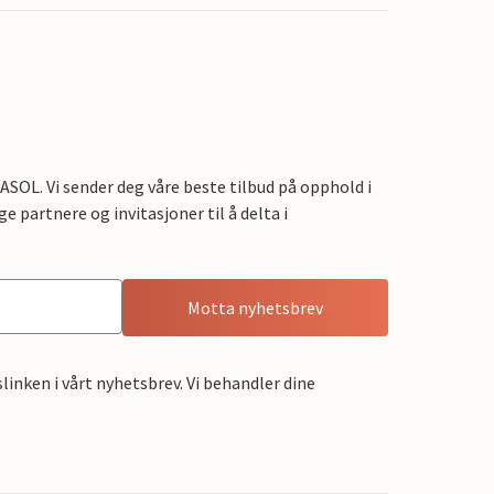
OL. Vi sender deg våre beste tilbud på opphold i
e partnere og invitasjoner til å delta i
Motta nyhetsbrev
linken i vårt nyhetsbrev. Vi behandler dine