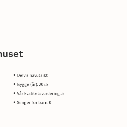
huset
Delvis havutsikt
Bygge (år): 2025
Vår kvalitetsvurdering: 5
Senger for barn: 0