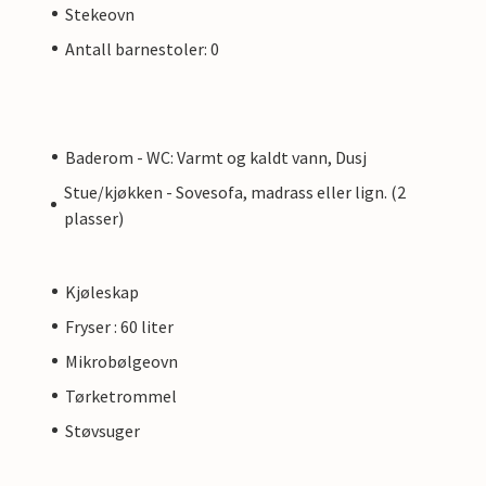
Stekeovn
Antall barnestoler: 0
Baderom - WC: Varmt og kaldt vann, Dusj
Stue/kjøkken - Sovesofa, madrass eller lign. (2
plasser)
Kjøleskap
Fryser : 60 liter
Mikrobølgeovn
Tørketrommel
Støvsuger