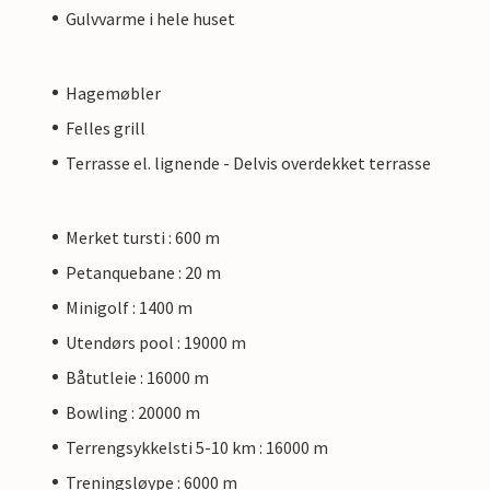
Gulvvarme i hele huset
Hagemøbler
Felles grill
Terrasse el. lignende - Delvis overdekket terrasse
Merket tursti : 600 m
Petanquebane : 20 m
Minigolf : 1400 m
Utendørs pool : 19000 m
Båtutleie : 16000 m
Bowling : 20000 m
Terrengsykkelsti 5-10 km : 16000 m
Treningsløype : 6000 m