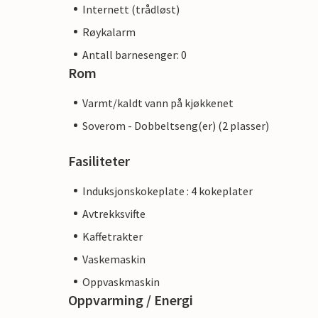
Internett (trådløst)
Røykalarm
Antall barnesenger: 0
Rom
Varmt/kaldt vann på kjøkkenet
Soverom - Dobbeltseng(er) (2 plasser)
Fasiliteter
Induksjonskokeplate : 4 kokeplater
Avtrekksvifte
Kaffetrakter
Vaskemaskin
Oppvaskmaskin
Oppvarming / Energi