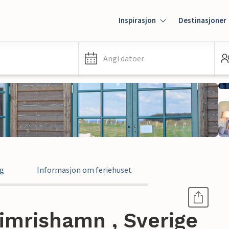
Inspirasjon
Destinasjoner
Angi datoer
ng
Informasjon om feriehuset
Simrishamn , Sverige