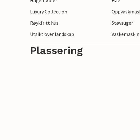
Hagemøbler
Hav
Luxury Collection
Oppvaskmas
Røykfritt hus
Støvsuger
Utsikt over landskap
Vaskemaskin
Plassering