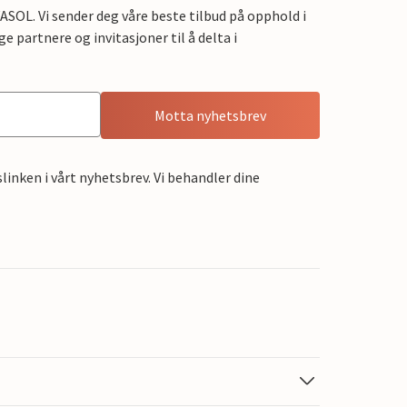
OL. Vi sender deg våre beste tilbud på opphold i
e partnere og invitasjoner til å delta i
Motta nyhetsbrev
linken i vårt nyhetsbrev. Vi behandler dine