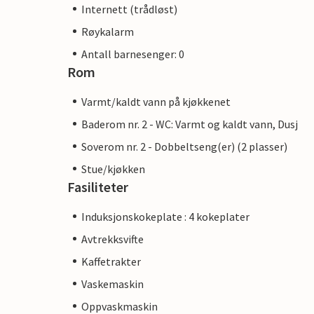
Internett (trådløst)
Røykalarm
Antall barnesenger: 0
Rom
Varmt/kaldt vann på kjøkkenet
Baderom nr. 2 - WC: Varmt og kaldt vann, Dusj
Soverom nr. 2 - Dobbeltseng(er) (2 plasser)
Stue/kjøkken
Fasiliteter
Induksjonskokeplate : 4 kokeplater
Avtrekksvifte
Kaffetrakter
Vaskemaskin
Oppvaskmaskin