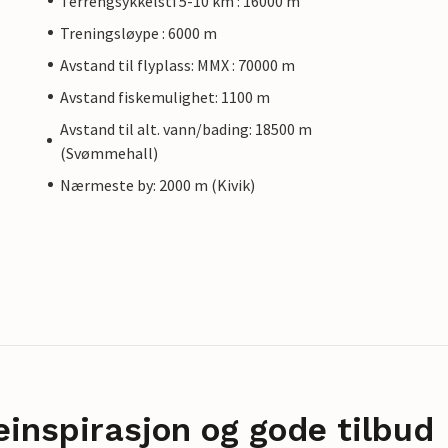
Terrengsykkelsti 5-10 km : 16000 m
Treningsløype : 6000 m
Avstand til flyplass: MMX : 70000 m
Avstand fiskemulighet: 1100 m
Avstand til alt. vann/bading: 18500 m
(Svømmehall)
Nærmeste by: 2000 m (Kivik)
einspirasjon og gode tilbud