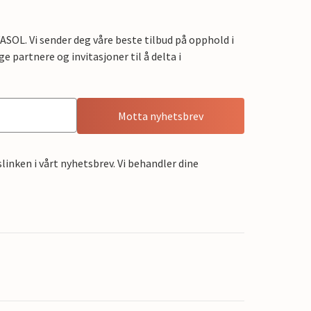
OL. Vi sender deg våre beste tilbud på opphold i
e partnere og invitasjoner til å delta i
Motta nyhetsbrev
linken i vårt nyhetsbrev. Vi behandler dine