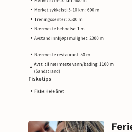
Merket sti 5-10 km : 600 m
Merket sykkelsti 5-10 km : 600 m
Treningssenter : 2500 m
Nærmeste beboelse: 1 m
Avstand innkjøpsmulighet: 2300 m
Nærmeste restaurant: 50 m
Avst. til nærmeste vann/bading: 1100 m
(Sandstrand)
Fisketips
Fiske:Hele året
Feri