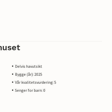
huset
Delvis havutsikt
Bygge (år): 2025
Vår kvalitetsvurdering: 5
Senger for barn: 0