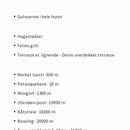
Gulvvarme i hele huset
Hagemøbler
Felles grill
Terrasse el. lignende - Delvis overdekket terrasse
Merket tursti : 600 m
Petanquebane : 20 m
Minigolf : 1400 m
Utendørs pool : 19000 m
Båtutleie : 16000 m
Bowling : 20000 m