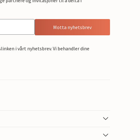
e partnere og invitasjoner til å delta i
Motta nyhetsbrev
linken i vårt nyhetsbrev. Vi behandler dine