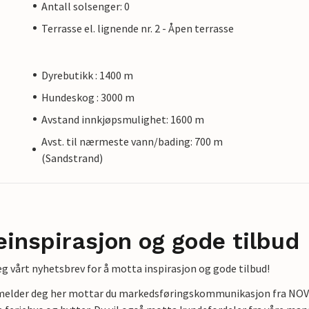
Antall solsenger: 0
Terrasse el. lignende nr. 2 - Åpen terrasse
Dyrebutikk : 1400 m
Hundeskog : 3000 m
Avstand innkjøpsmulighet: 1600 m
Avst. til nærmeste vann/bading: 700 m
(Sandstrand)
einspirasjon og gode tilbud
g vårt nyhetsbrev for å motta inspirasjon og gode tilbud!
lmelder deg her mottar du markedsføringskommunikasjon fra NOVAS