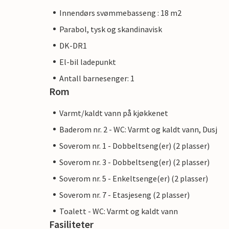
Innendørs svømmebasseng : 18 m2
Parabol, tysk og skandinavisk
DK-DR1
El-bil ladepunkt
Antall barnesenger: 1
Rom
Varmt/kaldt vann på kjøkkenet
Baderom nr. 2 - WC: Varmt og kaldt vann, Dusj
Soverom nr. 1 - Dobbeltseng(er) (2 plasser)
Soverom nr. 3 - Dobbeltseng(er) (2 plasser)
Soverom nr. 5 - Enkeltsenge(er) (2 plasser)
Soverom nr. 7 - Etasjeseng (2 plasser)
Toalett - WC: Varmt og kaldt vann
Fasiliteter