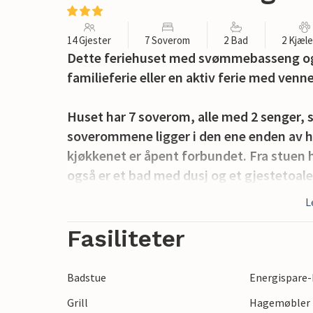
14 Gjester
7 Soverom
2 Bad
2 Kjæl
Dette feriehuset med svømmebasseng og 
familieferie eller en aktiv ferie med venne
Huset har 7 soverom, alle med 2 senger, så 
soverommene ligger i den ene enden av 
kjøkkenet er åpent forbundet. Fra stuen 
også er et bad med dusj og et gjestetoalet
L
Det er gode muligheter for å slappe av på
sandvolleyballbane ligger rett ved siden 
Fasiliteter
personer.
Badstue
Energispare-
Feriehusområdet rundt Klegod byr på man
Grill
Hagemøbler
Nordsjøen ligger bare 700 meter fra huset