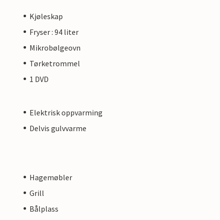
Kjøleskap
Fryser : 94 liter
Mikrobølgeovn
Tørketrommel
1 DVD
Elektrisk oppvarming
Delvis gulvvarme
Hagemøbler
Grill
Bålplass