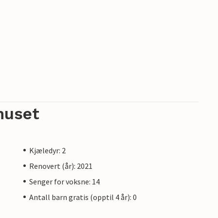
huset
Kjæledyr: 2
Renovert (år): 2021
Senger for voksne: 14
Antall barn gratis (opptil 4 år): 0