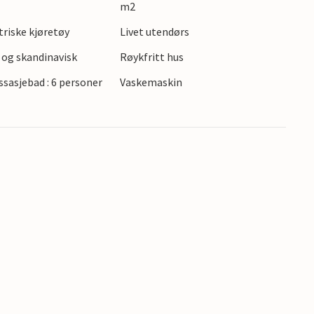
m2
ktriske kjøretøy
Livet utendørs
 og skandinavisk
Røykfritt hus
sasjebad : 6 personer
Vaskemaskin