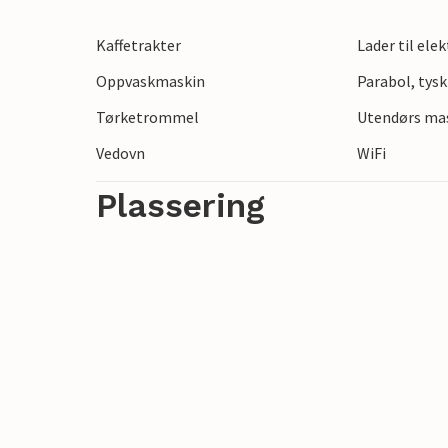
Kaffetrakter
Lader til ele
Oppvaskmaskin
Parabol, tysk
Tørketrommel
Utendørs mas
Vedovn
WiFi
Plassering