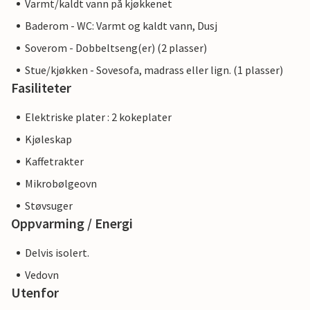
Varmt/kaldt vann på kjøkkenet
Baderom - WC: Varmt og kaldt vann, Dusj
Soverom - Dobbeltseng(er) (2 plasser)
Stue/kjøkken - Sovesofa, madrass eller lign. (1 plasser)
Fasiliteter
Elektriske plater : 2 kokeplater
Kjøleskap
Kaffetrakter
Mikrobølgeovn
Støvsuger
Oppvarming / Energi
Delvis isolert.
Vedovn
Utenfor