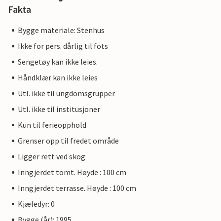
Fakta
Bygge materiale: Stenhus
Ikke for pers. dårlig til fots
Sengetøy kan ikke leies.
Håndklær kan ikke leies
Utl. ikke til ungdomsgrupper
Utl. ikke til institusjoner
Kun til ferieopphold
Grenser opp til fredet område
Ligger rett ved skog
Inngjerdet tomt. Høyde : 100 cm
Inngjerdet terrasse. Høyde : 100 cm
Kjæledyr: 0
Bygge (år): 1995