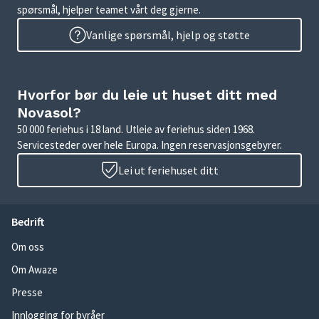
spørsmål, hjelper teamet vårt deg gjerne.
Vanlige spørsmål, hjelp og støtte
Hvorfor bør du leie ut huset ditt med
Novasol?
50 000 feriehus i 18 land. Utleie av feriehus siden 1968.
Servicesteder over hele Europa. Ingen reservasjonsgebyrer.
Lei ut feriehuset ditt
Bedrift
Om oss
Om Awaze
Presse
Innlogging for byråer