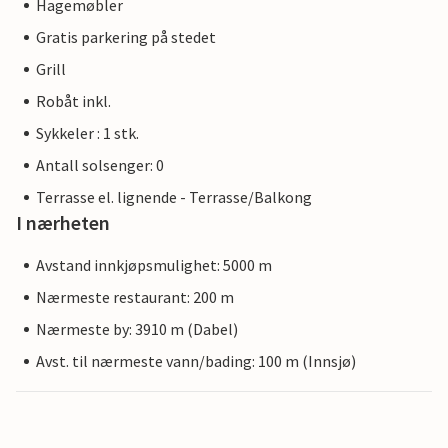
Hagemøbler
Gratis parkering på stedet
Grill
Robåt inkl.
Sykkeler : 1 stk.
Antall solsenger: 0
Terrasse el. lignende - Terrasse/Balkong
I nærheten
Avstand innkjøpsmulighet: 5000 m
Nærmeste restaurant: 200 m
Nærmeste by: 3910 m (Dabel)
Avst. til nærmeste vann/bading: 100 m (Innsjø)