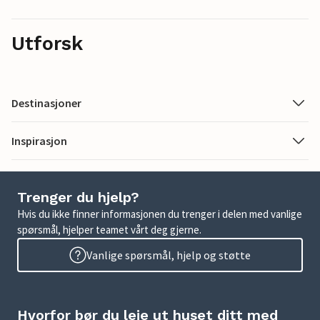
Utforsk
Destinasjoner
Inspirasjon
Trenger du hjelp?
Hvis du ikke finner informasjonen du trenger i delen med vanlige
spørsmål, hjelper teamet vårt deg gjerne.
Vanlige spørsmål, hjelp og støtte
Hvorfor bør du leie ut huset ditt med