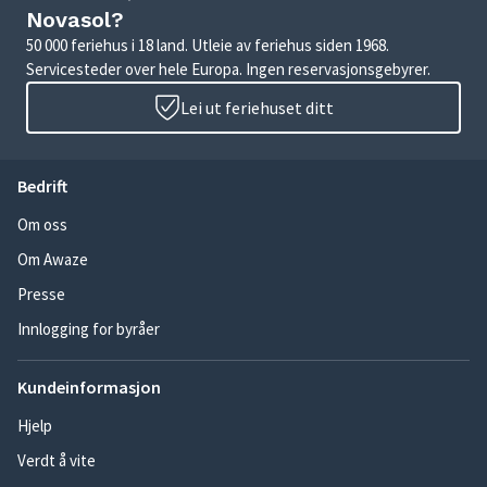
Novasol?
50 000 feriehus i 18 land. Utleie av feriehus siden 1968.
Servicesteder over hele Europa. Ingen reservasjonsgebyrer.
Lei ut feriehuset ditt
Bedrift
Om oss
Om Awaze
Presse
Innlogging for byråer
Kundeinformasjon
Hjelp
Verdt å vite