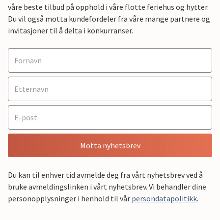
våre beste tilbud på opphold i våre flotte feriehus og hytter.
Du vil også motta kundefordeler fra våre mange partnere og
invitasjoner til å delta i konkurranser.
Motta nyhetsbrev
Du kan til enhver tid avmelde deg fra vårt nyhetsbrev ved å
bruke avmeldingslinken i vårt nyhetsbrev. Vi behandler dine
personopplysninger i henhold til vår
persondatapolitikk
.