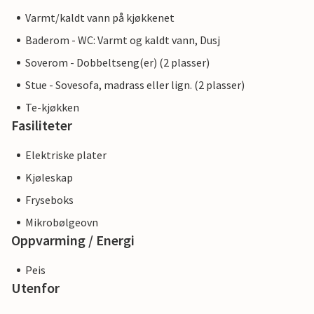
Varmt/kaldt vann på kjøkkenet
Baderom - WC: Varmt og kaldt vann, Dusj
Soverom - Dobbeltseng(er) (2 plasser)
Stue - Sovesofa, madrass eller lign. (2 plasser)
Te-kjøkken
Fasiliteter
Elektriske plater
Kjøleskap
Fryseboks
Mikrobølgeovn
Oppvarming / Energi
Peis
Utenfor