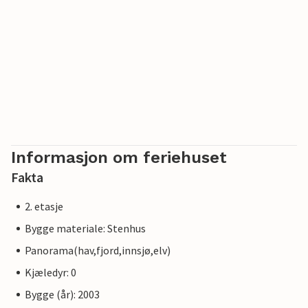
Informasjon om feriehuset
Fakta
2. etasje
Bygge materiale: Stenhus
Panorama(hav,fjord,innsjø,elv)
Kjæledyr: 0
Bygge (år): 2003