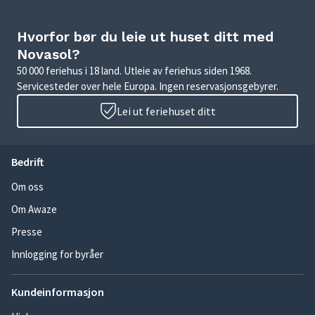
Hvorfor bør du leie ut huset ditt med
Novasol?
50 000 feriehus i 18 land. Utleie av feriehus siden 1968.
Servicesteder over hele Europa. Ingen reservasjonsgebyrer.
Lei ut feriehuset ditt
Bedrift
Om oss
Om Awaze
Presse
Innlogging for byråer
Kundeinformasjon