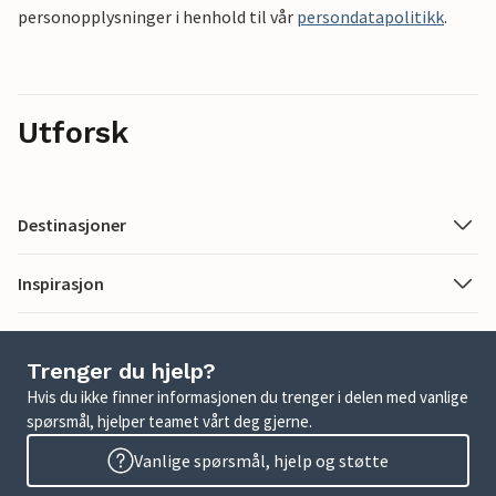
personopplysninger i henhold til vår
persondatapolitikk
.
Utforsk
Destinasjoner
Inspirasjon
Trenger du hjelp?
Hvis du ikke finner informasjonen du trenger i delen med vanlige
spørsmål, hjelper teamet vårt deg gjerne.
Vanlige spørsmål, hjelp og støtte