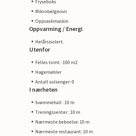
Fryseboks
Mikrobølgeovn
Oppvaskmaskin
Oppvarming / Energi
Helårsisolert.
Utenfor
Felles tomt : 100 m2
Hagemøbler
Antall solsenger: 0
I nærheten
Svømmehall : 10 m
Treningssenter : 10 m
Nærmeste beboelse: 10 m
Nærmeste restaurant: 10 m