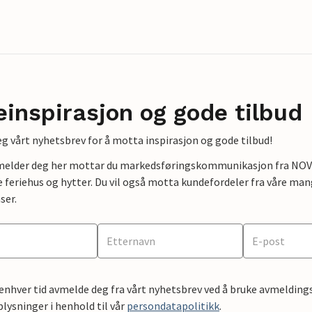
einspirasjon og gode tilbud
g vårt nyhetsbrev for å motta inspirasjon og gode tilbud!
lmelder deg her mottar du markedsføringskommunikasjon fra NOVAS
e feriehus og hytter. Du vil også motta kundefordeler fra våre mang
ser.
 enhver tid avmelde deg fra vårt nyhetsbrev ved å bruke avmeldings
ysninger i henhold til vår
persondatapolitikk
.