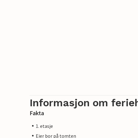
Informasjon om ferie
Fakta
1. etasje
Eier bor på tomten