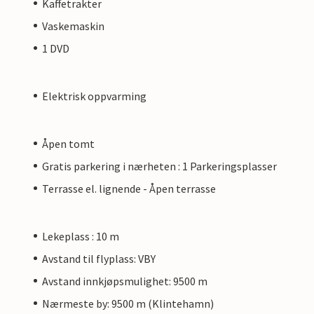
Kaffetrakter
Vaskemaskin
1 DVD
Elektrisk oppvarming
Åpen tomt
Gratis parkering i nærheten : 1 Parkeringsplasser
Terrasse el. lignende - Åpen terrasse
Lekeplass : 10 m
Avstand til flyplass: VBY
Avstand innkjøpsmulighet: 9500 m
Nærmeste by: 9500 m (Klintehamn)