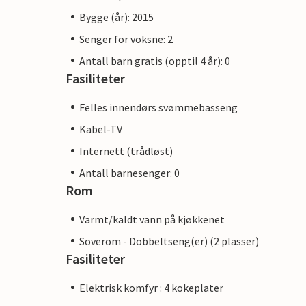
Bygge (år): 2015
Senger for voksne: 2
Antall barn gratis (opptil 4 år): 0
Fasiliteter
Felles innendørs svømmebasseng
Kabel-TV
Internett (trådløst)
Antall barnesenger: 0
Rom
Varmt/kaldt vann på kjøkkenet
Soverom - Dobbeltseng(er) (2 plasser)
Fasiliteter
Elektrisk komfyr : 4 kokeplater