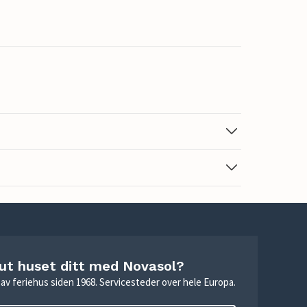
 ut huset ditt med Novasol?
ie av feriehus siden 1968. Servicesteder over hele Europa.