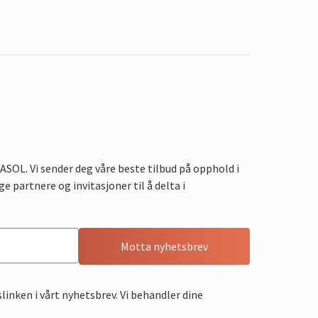
OL. Vi sender deg våre beste tilbud på opphold i
e partnere og invitasjoner til å delta i
Motta nyhetsbrev
linken i vårt nyhetsbrev. Vi behandler dine