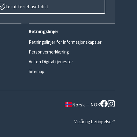
Lei ut feriehuset ditt
Retningslinjer
Retningslinjer for informasjonskapsler
Personvernerklæring
Act on Digital tjenester
Sitemap
Norsk — NOK
Vilkår og betingelser*