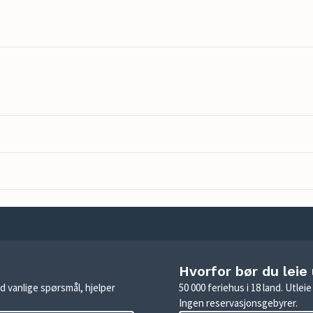
Hvorfor bør du leie
d vanlige spørsmål, hjelper
50 000 feriehus i 18 land. Utle
Ingen reservasjonsgebyrer.