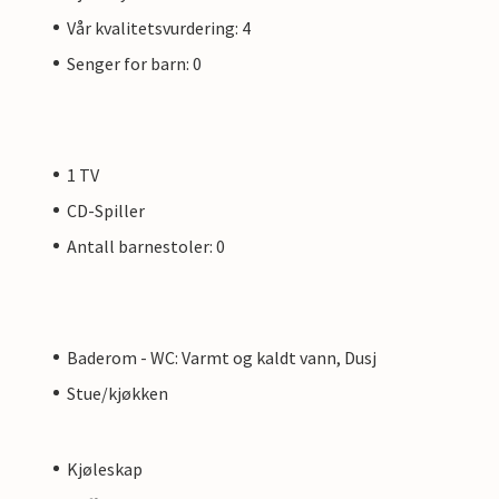
Vår kvalitetsvurdering: 4
Senger for barn: 0
1 TV
CD-Spiller
Antall barnestoler: 0
Baderom - WC: Varmt og kaldt vann, Dusj
Stue/kjøkken
Kjøleskap