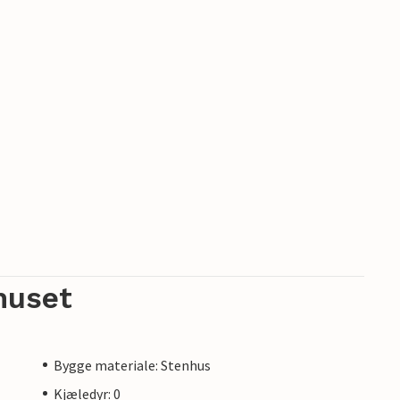
huset
Bygge materiale: Stenhus
Kjæledyr: 0