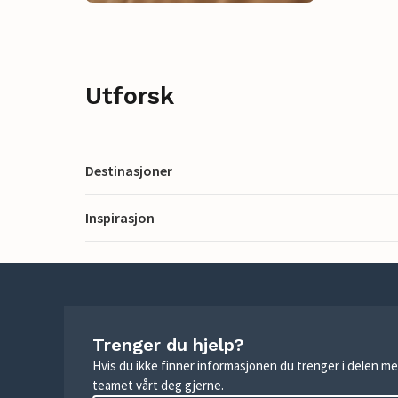
Utforsk
Destinasjoner
Inspirasjon
Trenger du hjelp?
Hvis du ikke finner informasjonen du trenger i delen me
teamet vårt deg gjerne.