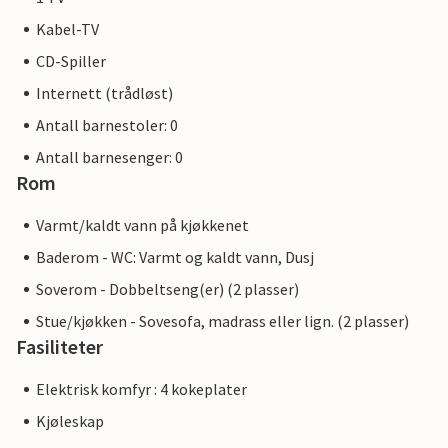
Kabel-TV
CD-Spiller
Internett (trådløst)
Antall barnestoler: 0
Antall barnesenger: 0
Rom
Varmt/kaldt vann på kjøkkenet
Baderom - WC: Varmt og kaldt vann, Dusj
Soverom - Dobbeltseng(er) (2 plasser)
Stue/kjøkken - Sovesofa, madrass eller lign. (2 plasser)
Fasiliteter
Elektrisk komfyr : 4 kokeplater
Kjøleskap