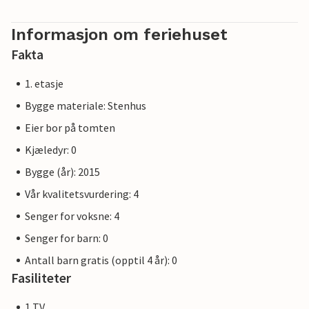
Informasjon om feriehuset
Fakta
1. etasje
Bygge materiale: Stenhus
Eier bor på tomten
Kjæledyr: 0
Bygge (år): 2015
Vår kvalitetsvurdering: 4
Senger for voksne: 4
Senger for barn: 0
Antall barn gratis (opptil 4 år): 0
Fasiliteter
1 TV