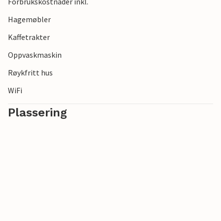
Forbrukskostnader inkl.
Hagemøbler
Kaffetrakter
Oppvaskmaskin
Røykfritt hus
WiFi
Plassering