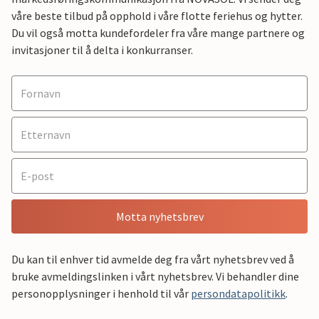
våre beste tilbud på opphold i våre flotte feriehus og hytter.
Du vil også motta kundefordeler fra våre mange partnere og
invitasjoner til å delta i konkurranser.
Motta nyhetsbrev
Du kan til enhver tid avmelde deg fra vårt nyhetsbrev ved å
bruke avmeldingslinken i vårt nyhetsbrev. Vi behandler dine
personopplysninger i henhold til vår
persondatapolitikk
.