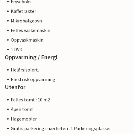
Fryseboks
Kaffetrakter
Mikrobølgeovn
Felles vaskemaskin
Oppvaskmaskin
1 DVD
Oppvarming / Energi
Helårsisolert.
Elektrisk oppvarming
Utenfor
Felles tomt : 10 m2
Åpen tomt
Hagemøbler
Gratis parkering i nærheten : 1 Parkeringsplasser