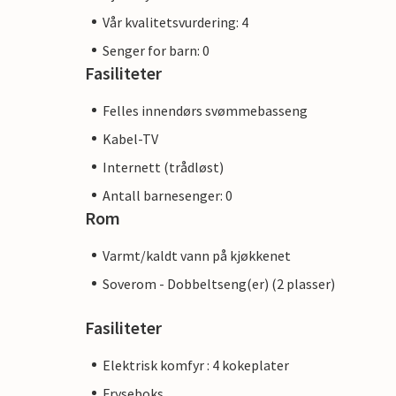
Vår kvalitetsvurdering: 4
Senger for barn: 0
Fasiliteter
Felles innendørs svømmebasseng
Kabel-TV
Internett (trådløst)
Antall barnesenger: 0
Rom
Varmt/kaldt vann på kjøkkenet
Soverom - Dobbeltseng(er) (2 plasser)
Fasiliteter
Elektrisk komfyr : 4 kokeplater
Fryseboks