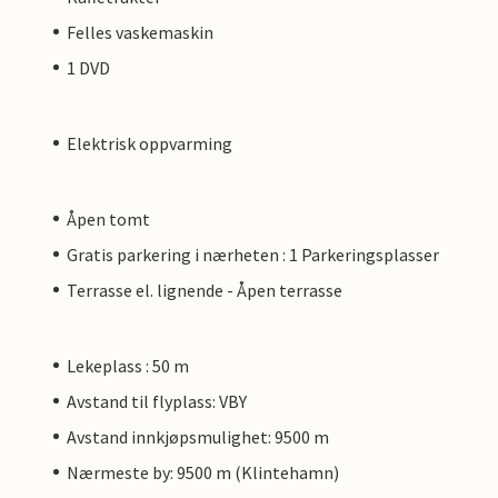
Felles vaskemaskin
1 DVD
Elektrisk oppvarming
Åpen tomt
Gratis parkering i nærheten : 1 Parkeringsplasser
Terrasse el. lignende - Åpen terrasse
Lekeplass : 50 m
Avstand til flyplass: VBY
Avstand innkjøpsmulighet: 9500 m
Nærmeste by: 9500 m (Klintehamn)