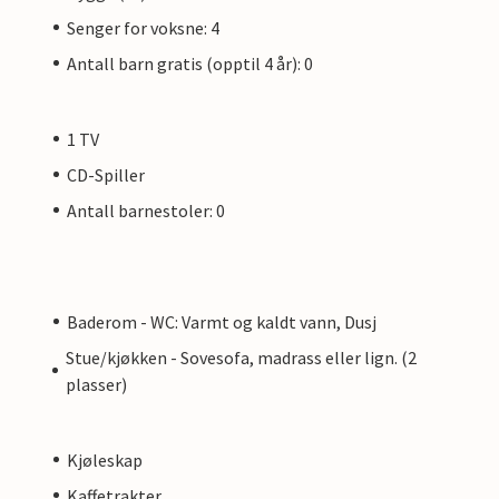
Senger for voksne: 4
Antall barn gratis (opptil 4 år): 0
1 TV
CD-Spiller
Antall barnestoler: 0
Baderom - WC: Varmt og kaldt vann, Dusj
Stue/kjøkken - Sovesofa, madrass eller lign. (2
plasser)
Kjøleskap
Kaffetrakter