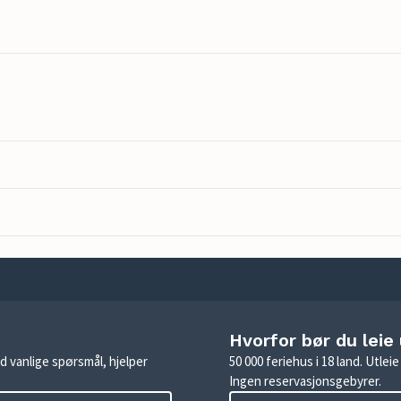
Hvorfor bør du leie
d vanlige spørsmål, hjelper
50 000 feriehus i 18 land. Utle
Ingen reservasjonsgebyrer.