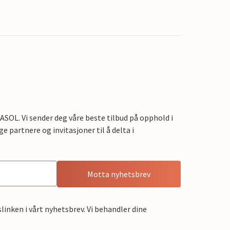
OL. Vi sender deg våre beste tilbud på opphold i
e partnere og invitasjoner til å delta i
Motta nyhetsbrev
linken i vårt nyhetsbrev. Vi behandler dine