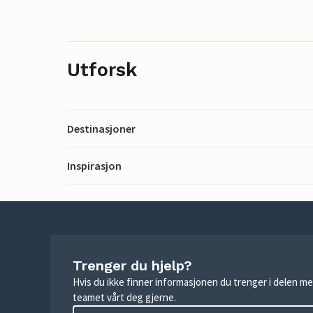
Utforsk
Destinasjoner
Inspirasjon
Trenger du hjelp?
Hvis du ikke finner informasjonen du trenger i delen me
teamet vårt deg gjerne.