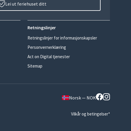
Lei ut feriehuset ditt
Retningslinjer
Retningslinjer for informasjonskapsler
Personvernerklæring
Act on Digital tjenester
Sitemap
Norsk — NOK
Vilkår og betingelser*