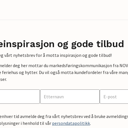
einspirasjon og gode tilbud
g vårt nyhetsbrev for å motta inspirasjon og gode tilbud!
lmelder deg her mottar du markedsføringskommunikasjon fra NOVAS
e feriehus og hytter. Du vil også motta kundefordeler fra våre mang
ser.
 enhver tid avmelde deg fra vårt nyhetsbrev ved å bruke avmeldings
ysninger i henhold til vår
persondatapolitikk
.