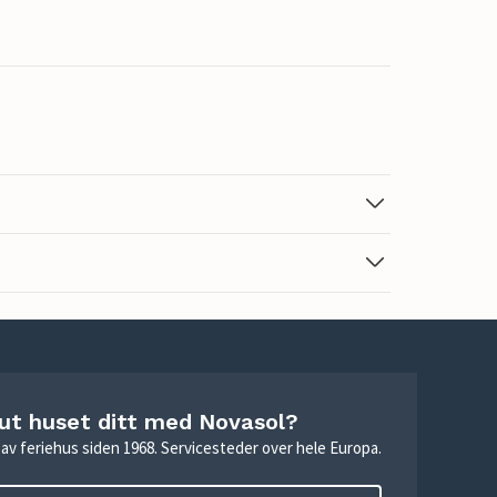
 ut huset ditt med Novasol?
ie av feriehus siden 1968. Servicesteder over hele Europa.