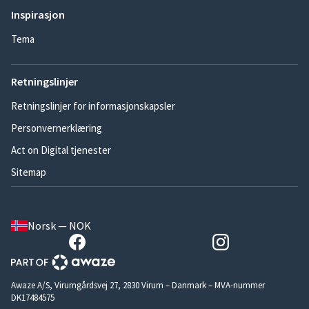
Inspirasjon
Tema
Retningslinjer
Retningslinjer for informasjonskapsler
Personvernerklæring
Act on Digital tjenester
Sitemap
Norsk — NOK
Awaze A/S, Virumgårdsvej 27, 2830 Virum – Danmark – MVA-nummer
DK17484575