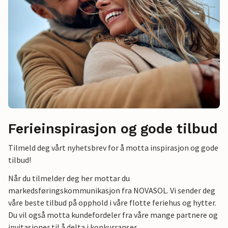
Ferieinspirasjon og gode tilbud
Tilmeld deg vårt nyhetsbrev for å motta inspirasjon og gode
tilbud!
Når du tilmelder deg her mottar du
markedsføringskommunikasjon fra NOVASOL. Vi sender deg
våre beste tilbud på opphold i våre flotte feriehus og hytter.
Du vil også motta kundefordeler fra våre mange partnere og
invitasjoner til å delta i konkurranser.