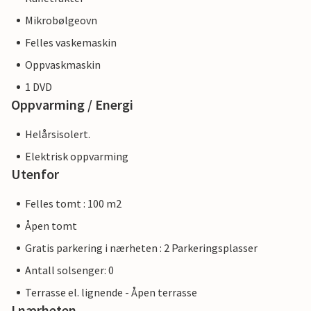
Mikrobølgeovn
Felles vaskemaskin
Oppvaskmaskin
1 DVD
Oppvarming / Energi
Helårsisolert.
Elektrisk oppvarming
Utenfor
Felles tomt : 100 m2
Åpen tomt
Gratis parkering i nærheten : 2 Parkeringsplasser
Antall solsenger: 0
Terrasse el. lignende - Åpen terrasse
I nærheten