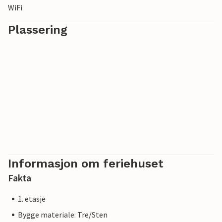
WiFi
Plassering
Informasjon om feriehuset
Fakta
1. etasje
Bygge materiale: Tre/Sten