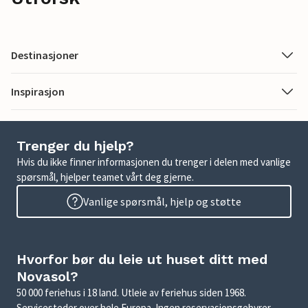
Destinasjoner
Inspirasjon
Trenger du hjelp?
Hvis du ikke finner informasjonen du trenger i delen med vanlige
spørsmål, hjelper teamet vårt deg gjerne.
Vanlige spørsmål, hjelp og støtte
Hvorfor bør du leie ut huset ditt med
Novasol?
50 000 feriehus i 18 land. Utleie av feriehus siden 1968.
Servicesteder over hele Europa. Ingen reservasjonsgebyrer.