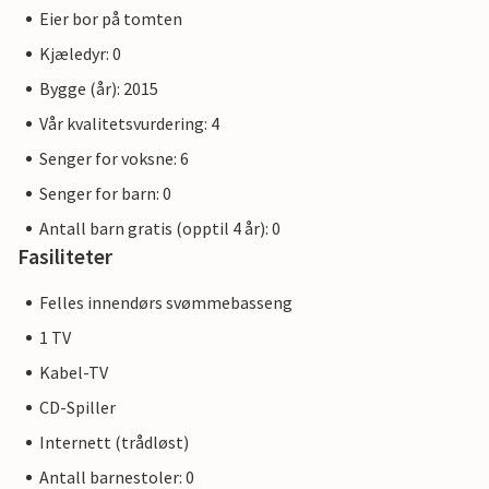
Eier bor på tomten
Kjæledyr: 0
Bygge (år): 2015
Vår kvalitetsvurdering: 4
Senger for voksne: 6
Senger for barn: 0
Antall barn gratis (opptil 4 år): 0
Fasiliteter
Felles innendørs svømmebasseng
1 TV
Kabel-TV
CD-Spiller
Internett (trådløst)
Antall barnestoler: 0