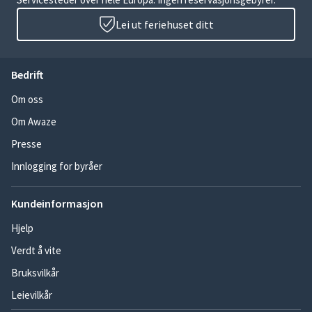
Lei ut feriehuset ditt
Bedrift
Om oss
Om Awaze
Presse
Innlogging for byråer
Kundeinformasjon
Hjelp
Verdt å vite
Bruksvilkår
Leievilkår