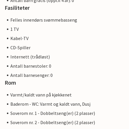
Antall barn gratis (opptil 4 år): 0
Fasiliteter
Felles innendørs svømmebasseng
1 TV
Kabel-TV
CD-Spiller
Internett (trådløst)
Antall barnestoler: 0
Antall barnesenger: 0
Rom
Varmt/kaldt vann på kjøkkenet
Baderom - WC: Varmt og kaldt vann, Dusj
Soverom nr. 1 - Dobbeltseng(er) (2 plasser)
Soverom nr. 2 - Dobbeltseng(er) (2 plasser)