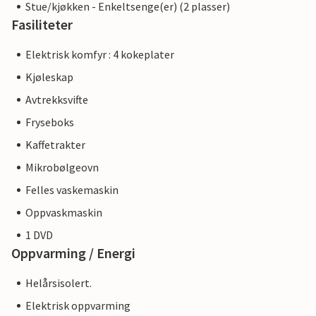
Stue/kjøkken - Enkeltsenge(er) (2 plasser)
Fasiliteter
Elektrisk komfyr : 4 kokeplater
Kjøleskap
Avtrekksvifte
Fryseboks
Kaffetrakter
Mikrobølgeovn
Felles vaskemaskin
Oppvaskmaskin
1 DVD
Oppvarming / Energi
Helårsisolert.
Elektrisk oppvarming