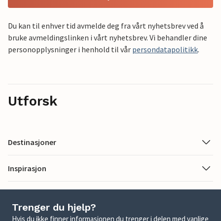
Du kan til enhver tid avmelde deg fra vårt nyhetsbrev ved å
bruke avmeldingslinken i vårt nyhetsbrev. Vi behandler dine
personopplysninger i henhold til vår
persondatapolitikk
.
Utforsk
Destinasjoner
Inspirasjon
Trenger du hjelp?
Hvis du ikke finner informasjonen du trenger i delen med vanlige