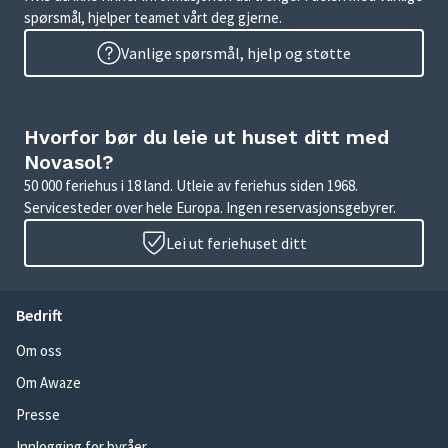
spørsmål, hjelper teamet vårt deg gjerne.
Vanlige spørsmål, hjelp og støtte
Hvorfor bør du leie ut huset ditt med
Novasol?
50 000 feriehus i 18 land. Utleie av feriehus siden 1968.
Servicesteder over hele Europa. Ingen reservasjonsgebyrer.
Lei ut feriehuset ditt
Bedrift
Om oss
Om Awaze
Presse
Innlogging for byråer