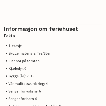
Informasjon om feriehuset
Fakta
1. etasje
Bygge materiale: Tre/Sten
Eier bor på tomten
Kjæledyr: 0
Bygge (år): 2015
Vår kvalitetsvurdering: 4
Senger for voksne: 6
Senger for barn: 0