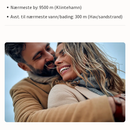
Nærmeste by: 9500 m (Klintehamn)
Avst. til nærmeste vann/bading: 300 m (Hav/sandstrand)