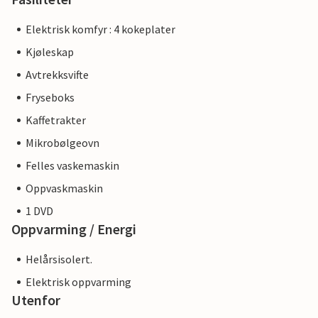
Elektrisk komfyr : 4 kokeplater
Kjøleskap
Avtrekksvifte
Fryseboks
Kaffetrakter
Mikrobølgeovn
Felles vaskemaskin
Oppvaskmaskin
1 DVD
Oppvarming / Energi
Helårsisolert.
Elektrisk oppvarming
Utenfor