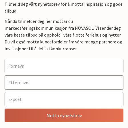
Tilmeld deg vårt nyhetsbrev for å motta inspirasjon og gode
tilbud!
Når du tilmelder deg her mottar du
markedsføringskommunikasjon fra NOVASOL. Vi sender deg
våre beste tilbud på opphold i våre flotte feriehus og hytter.
Du vil også motta kundefordeler fra våre mange partnere og
invitasjoner til å delta i konkurranser.
Motta nyhetsbrev