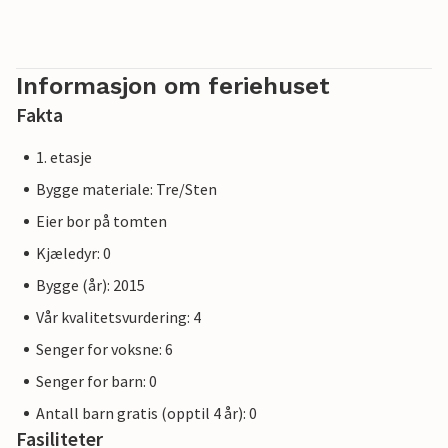
Informasjon om feriehuset
Fakta
1. etasje
Bygge materiale: Tre/Sten
Eier bor på tomten
Kjæledyr: 0
Bygge (år): 2015
Vår kvalitetsvurdering: 4
Senger for voksne: 6
Senger for barn: 0
Antall barn gratis (opptil 4 år): 0
Fasiliteter