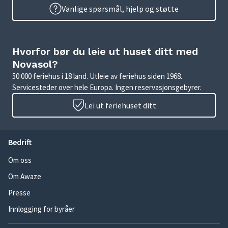
Vanlige spørsmål, hjelp og støtte
Hvorfor bør du leie ut huset ditt med
Novasol?
50 000 feriehus i 18 land. Utleie av feriehus siden 1968.
Servicesteder over hele Europa. Ingen reservasjonsgebyrer.
Lei ut feriehuset ditt
Bedrift
Om oss
Om Awaze
Presse
Innlogging for byråer