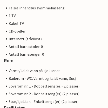
Felles innendørs svømmebasseng
1 TV
Kabel-TV
CD-Spiller
Internett (trådløst)
Antall barnestoler: 0
Antall barnesenger: 0
Rom
Varmt/kaldt vann på kjøkkenet
Baderom - WC: Varmt og kaldt vann, Dusj
Soverom nr. 1 - Dobbeltseng(er) (2 plasser)
Soverom nr. 2 - Dobbeltseng(er) (2 plasser)
Stue/kjøkken - Enkeltsenge(er) (2 plasser)
Fasiliteter