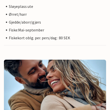
Sløyeplass ute
Ørret/harr
Gjedde/aborr/gjørs
Fiske:Mai-september
Fiskekort oblg. per. pers/dag : 80 SEK