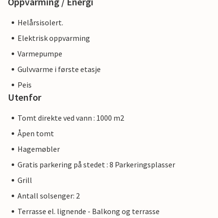
Oppvarming / Energi
Helårsisolert.
Elektrisk oppvarming
Varmepumpe
Gulvvarme i første etasje
Peis
Utenfor
Tomt direkte ved vann : 1000 m2
Åpen tomt
Hagemøbler
Gratis parkering på stedet : 8 Parkeringsplasser
Grill
Antall solsenger: 2
Terrasse el. lignende - Balkong og terrasse