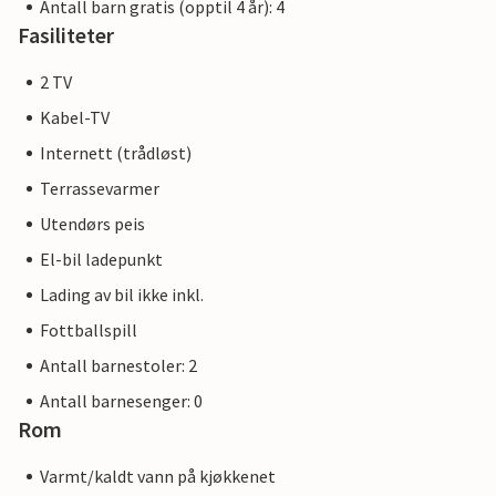
Antall barn gratis (opptil 4 år): 4
Fasiliteter
2 TV
Kabel-TV
Internett (trådløst)
Terrassevarmer
Utendørs peis
El-bil ladepunkt
Lading av bil ikke inkl.
Fottballspill
Antall barnestoler: 2
Antall barnesenger: 0
Rom
Varmt/kaldt vann på kjøkkenet