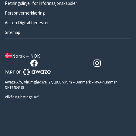
Retningslinjer for informasjonskapsler
Personvernerklæring
Act on Digital tjenester
Sitemap
Norsk — NOK
Awaze A/S, Virumgårdsvej 27, 2830 Virum – Danmark – MVA-nummer
DK17484575
Vilkår og betingelser*