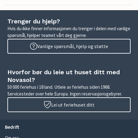
Trenger du hjelp?
Hvis du ikke finner informasjonen du trenger i delen med vanlige
spørsmål, hjelper teamet vårt deg gjerne.
Vanlige spørsmål, hjelp og støtte
Hvorfor bør du leie ut huset ditt med
Novasol?
50 000 feriehus i 18 land. Utleie av feriehus siden 1968.
Servicesteder over hele Europa. Ingen reservasjonsgebyrer.
Lei ut feriehuset ditt
Bedrift
Om oss