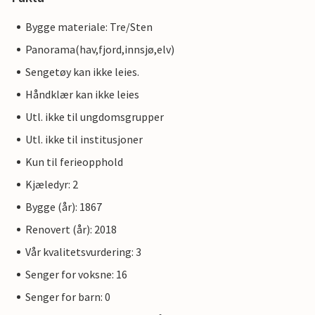
Bygge materiale: Tre/Sten
Panorama(hav,fjord,innsjø,elv)
Sengetøy kan ikke leies.
Håndklær kan ikke leies
Utl. ikke til ungdomsgrupper
Utl. ikke til institusjoner
Kun til ferieopphold
Kjæledyr: 2
Bygge (år): 1867
Renovert (år): 2018
Vår kvalitetsvurdering: 3
Senger for voksne: 16
Senger for barn: 0