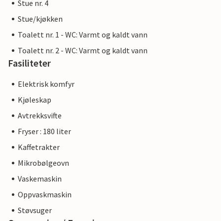
Stue nr. 4
Stue/kjøkken
Toalett nr. 1 - WC: Varmt og kaldt vann
Toalett nr. 2 - WC: Varmt og kaldt vann
Fasiliteter
Elektrisk komfyr
Kjøleskap
Avtrekksvifte
Fryser : 180 liter
Kaffetrakter
Mikrobølgeovn
Vaskemaskin
Oppvaskmaskin
Støvsuger