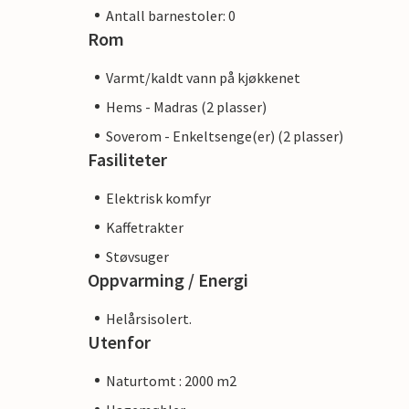
Antall barnestoler: 0
Rom
Varmt/kaldt vann på kjøkkenet
Hems - Madras (2 plasser)
Soverom - Enkeltsenge(er) (2 plasser)
Fasiliteter
Elektrisk komfyr
Kaffetrakter
Støvsuger
Oppvarming / Energi
Helårsisolert.
Utenfor
Naturtomt : 2000 m2