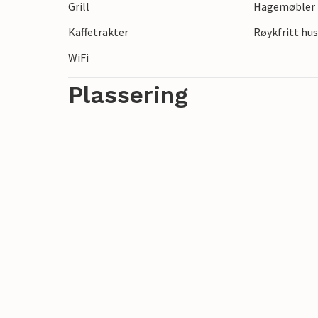
Grill
Hagemøbler
Kaffetrakter
Røykfritt hu
WiFi
Plassering