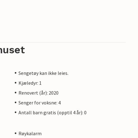
huset
Sengetøy kan ikke leies.
Kjæledyr: 1
Renovert (år): 2020
Senger for voksne: 4
Antall barn gratis (opptil 4 år): 0
Røykalarm