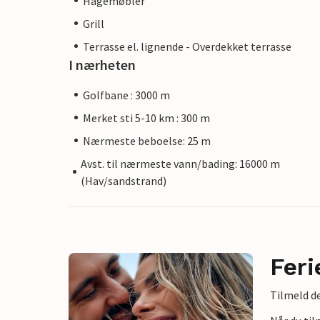
Hagemøbler
Grill
Terrasse el. lignende - Overdekket terrasse
I nærheten
Golfbane : 3000 m
Merket sti 5-10 km : 300 m
Nærmeste beboelse: 25 m
Avst. til nærmeste vann/bading: 16000 m
(Hav/sandstrand)
Feri
Tilmeld de