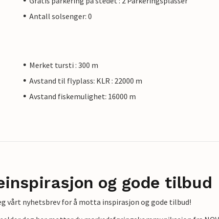
Gratis parkering på stedet : 2 Parkeringsplasser
Antall solsenger: 0
Merket tursti : 300 m
Avstand til flyplass: KLR : 22000 m
Avstand fiskemulighet: 16000 m
einspirasjon og gode tilbud
g vårt nyhetsbrev for å motta inspirasjon og gode tilbud!