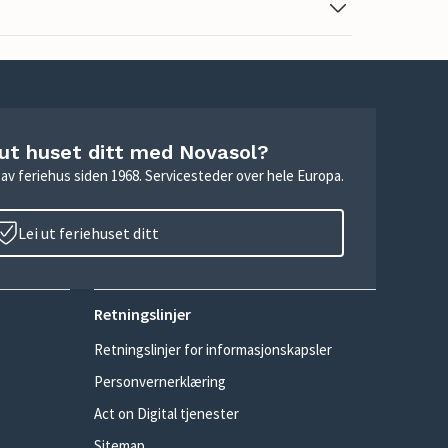
 ut huset ditt med Novasol?
ie av feriehus siden 1968. Servicesteder over hele Europa.
Lei ut feriehuset ditt
Retningslinjer
Retningslinjer for informasjonskapsler
Personvernerklæring
Act on Digital tjenester
Sitemap