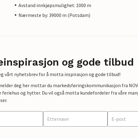
Avstand innkjøpsmulighet: 1000 m
Nærmeste by: 39000 m (Potsdam)
einspirasjon og gode tilbud
g vårt nyhetsbrev for å motta inspirasjon og gode tilbud!
lmelder deg her mottar du markedsføringskommunikasjon fra NOVAS
e feriehus og hytter. Du vil også motta kundefordeler fra våre mang
ser.