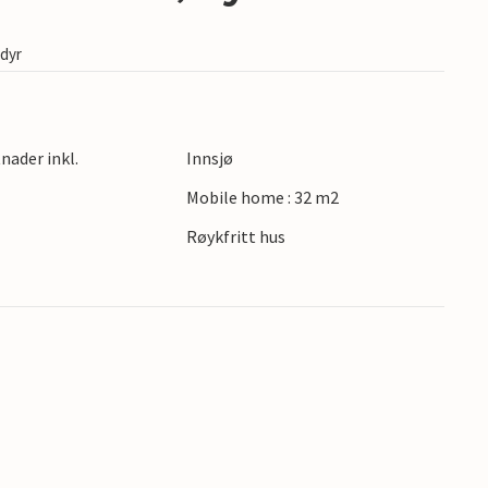
edyr
nader inkl.
Innsjø
Mobile home : 32 m2
Røykfritt hus