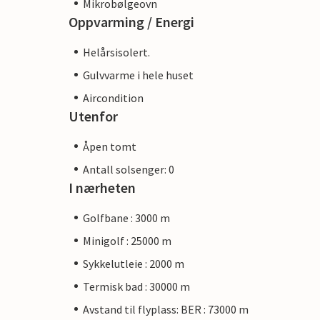
Mikrobølgeovn
Oppvarming / Energi
Helårsisolert.
Gulvvarme i hele huset
Aircondition
Utenfor
Åpen tomt
Antall solsenger: 0
I nærheten
Golfbane : 3000 m
Minigolf : 25000 m
Sykkelutleie : 2000 m
Termisk bad : 30000 m
Avstand til flyplass: BER : 73000 m