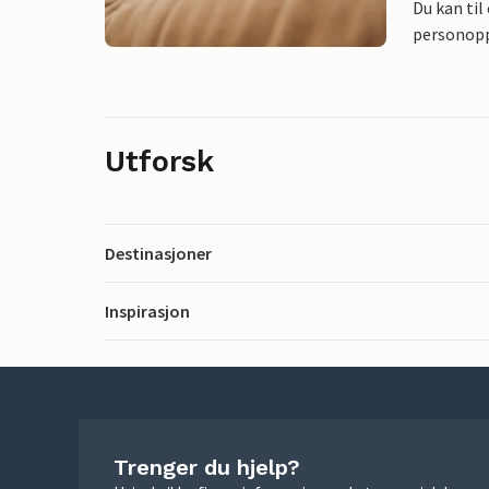
Du kan til
personoppl
Utforsk
Destinasjoner
Inspirasjon
Trenger du hjelp?