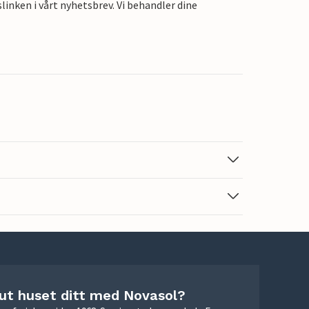
linken i vårt nyhetsbrev. Vi behandler dine
 ut huset ditt med Novasol?