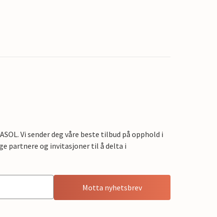
OL. Vi sender deg våre beste tilbud på opphold i
e partnere og invitasjoner til å delta i
Motta nyhetsbrev