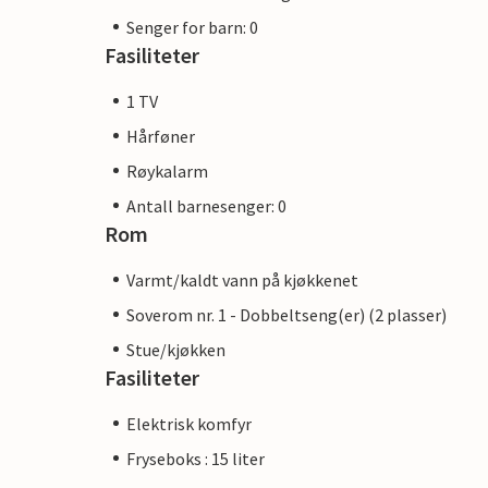
Senger for barn: 0
Fasiliteter
1 TV
Hårføner
Røykalarm
Antall barnesenger: 0
Rom
Varmt/kaldt vann på kjøkkenet
Soverom nr. 1 - Dobbeltseng(er) (2 plasser)
Stue/kjøkken
Fasiliteter
Elektrisk komfyr
Fryseboks : 15 liter