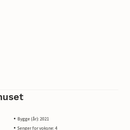
huset
Bygge (år): 2021
Senger for voksne: 4