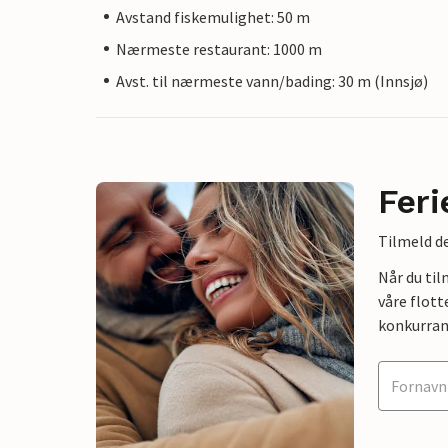
Avstand fiskemulighet: 50 m
Nærmeste restaurant: 1000 m
Avst. til nærmeste vann/bading: 30 m (Innsjø)
Feri
Tilmeld de
Når du ti
våre flott
konkurran