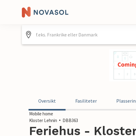
Oversikt
Fasiliteter
Plasseri
Mobile home
Kloster Lehnin
DBB363
Feriehus - Kloste