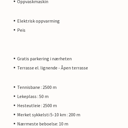
Oppvaskmaskin
Elektrisk oppvarming
Peis
Gratis parkering i nærheten
Terrasse el. lignende - Åpen terrasse
Tennisbane : 2500 m
Lekeplass : 50 m
Hesteutleie : 2500 m
Merket sykkelsti 5-10 km : 200 m
Nærmeste beboelse: 10 m