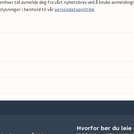
 enhver tid avmelde deg fra vårt nyhetsbrev ved å bruke avmeldings
ysninger i henhold til vår
persondatapolitikk
.
Hvorfor bør du leie