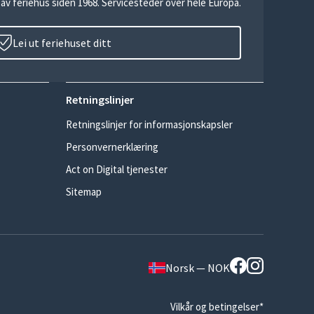
ie av feriehus siden 1968. Servicesteder over hele Europa.
Lei ut feriehuset ditt
Retningslinjer
Retningslinjer for informasjonskapsler
Personvernerklæring
Act on Digital tjenester
Sitemap
Norsk — NOK
Vilkår og betingelser*