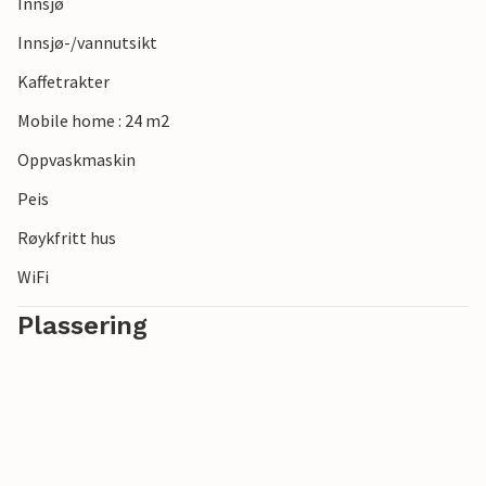
Innsjø
Innsjø-/vannutsikt
Kaffetrakter
Mobile home : 24 m2
Oppvaskmaskin
Peis
Røykfritt hus
WiFi
Plassering