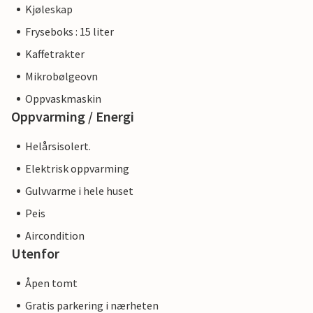
Kjøleskap
Fryseboks : 15 liter
Kaffetrakter
Mikrobølgeovn
Oppvaskmaskin
Oppvarming / Energi
Helårsisolert.
Elektrisk oppvarming
Gulvvarme i hele huset
Peis
Aircondition
Utenfor
Åpen tomt
Gratis parkering i nærheten