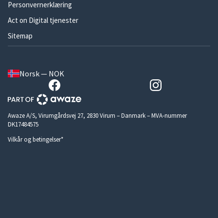
Personvernerklæring
Act on Digital tjenester
Sitemap
Norsk — NOK
Awaze A/S, Virumgårdsvej 27, 2830 Virum – Danmark – MVA-nummer
DK17484575
Vilkår og betingelser*