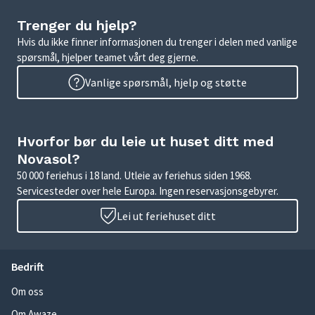
Trenger du hjelp?
Hvis du ikke finner informasjonen du trenger i delen med vanlige
spørsmål, hjelper teamet vårt deg gjerne.
Vanlige spørsmål, hjelp og støtte
Hvorfor bør du leie ut huset ditt med
Novasol?
50 000 feriehus i 18 land. Utleie av feriehus siden 1968.
Servicesteder over hele Europa. Ingen reservasjonsgebyrer.
Lei ut feriehuset ditt
Bedrift
Om oss
Om Awaze