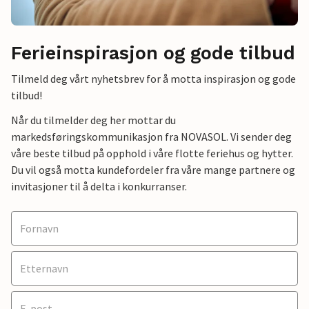
Ferieinspirasjon og gode tilbud
Tilmeld deg vårt nyhetsbrev for å motta inspirasjon og gode
tilbud!
Når du tilmelder deg her mottar du
markedsføringskommunikasjon fra NOVASOL. Vi sender deg
våre beste tilbud på opphold i våre flotte feriehus og hytter.
Du vil også motta kundefordeler fra våre mange partnere og
invitasjoner til å delta i konkurranser.