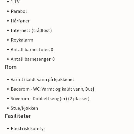
1 TV
Parabol
Hårføner
Internett (trådløst)
Røykalarm
Antall barnestoler: 0
Antall barnesenger: 0
Rom
Varmt/kaldt vann på kjøkkenet
Baderom - WC: Varmt og kaldt vann, Dusj
Soverom - Dobbeltseng(er) (2 plasser)
Stue/kjøkken
Fasiliteter
Elektrisk komfyr