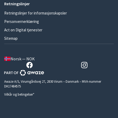
Retningslinjer
Retningslinjer for informasjonskapsler
Personvernerklæring
Act on Digital tjenester
Sitemap
Norsk — NOK
Awaze A/S, Virumgårdsvej 27, 2830 Virum – Danmark – MVA-nummer
DK17484575
Vilkår og betingelser*