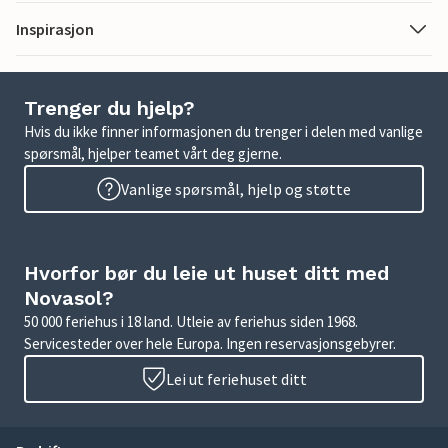
Inspirasjon
Trenger du hjelp?
Hvis du ikke finner informasjonen du trenger i delen med vanlige
spørsmål, hjelper teamet vårt deg gjerne.
Vanlige spørsmål, hjelp og støtte
Hvorfor bør du leie ut huset ditt med
Novasol?
50 000 feriehus i 18 land. Utleie av feriehus siden 1968.
Servicesteder over hele Europa. Ingen reservasjonsgebyrer.
Lei ut feriehuset ditt