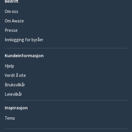
Bedrift
Om oss
Om Awaze
Presse
Innlogging for byråer
Kundeinformasjon
Hjelp
Verdt å vite
Bruksvilkår
Leievilkår
Inspirasjon
Tema