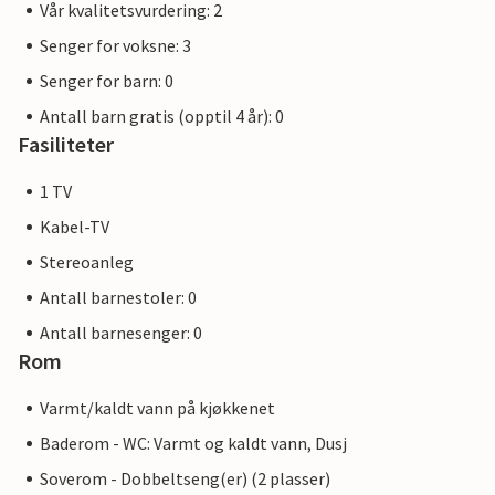
Vår kvalitetsvurdering: 2
Senger for voksne: 3
Senger for barn: 0
Antall barn gratis (opptil 4 år): 0
Fasiliteter
1 TV
Kabel-TV
Stereoanleg
Antall barnestoler: 0
Antall barnesenger: 0
Rom
Varmt/kaldt vann på kjøkkenet
Baderom - WC: Varmt og kaldt vann, Dusj
Soverom - Dobbeltseng(er) (2 plasser)