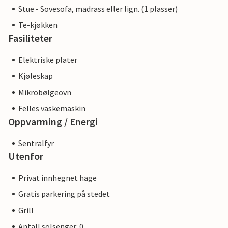
Stue - Sovesofa, madrass eller lign. (1 plasser)
Te-kjøkken
Fasiliteter
Elektriske plater
Kjøleskap
Mikrobølgeovn
Felles vaskemaskin
Oppvarming / Energi
Sentralfyr
Utenfor
Privat innhegnet hage
Gratis parkering på stedet
Grill
Antall solsenger: 0