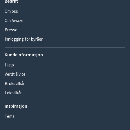
Bedrift
Om oss
Om Awaze
Presse
Innlogging for byråer
Kundeinformasjon
Hjelp
Verdt å vite
Bruksvilkår
Leievilkår
Inspirasjon
Tema