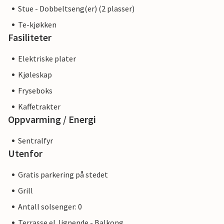
Stue - Dobbeltseng(er) (2 plasser)
Te-kjøkken
Fasiliteter
Elektriske plater
Kjøleskap
Fryseboks
Kaffetrakter
Oppvarming / Energi
Sentralfyr
Utenfor
Gratis parkering på stedet
Grill
Antall solsenger: 0
Terrasse el. lignende - Balkong