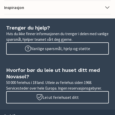
Inspirasjon
Trenger du hjelp?
Hvis du ikke finner informasjonen du trenger i delen med vanlige
spørsmål, hjelper teamet vårt deg gjerne.
Vanlige spørsmål, hjelp og støtte
Hvorfor bør du leie ut huset ditt med
Novasol?
50 000 feriehus i 18 land. Utleie av feriehus siden 1968.
Servicesteder over hele Europa. Ingen reservasjonsgebyrer.
Lei ut feriehuset ditt