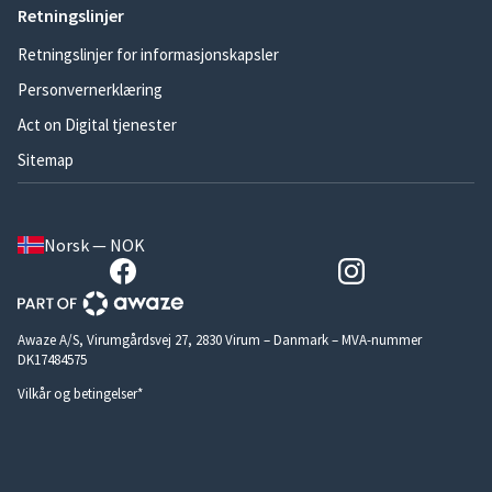
Retningslinjer
Retningslinjer for informasjonskapsler
Personvernerklæring
Act on Digital tjenester
Sitemap
Norsk — NOK
Awaze A/S, Virumgårdsvej 27, 2830 Virum – Danmark – MVA-nummer
DK17484575
Vilkår og betingelser*