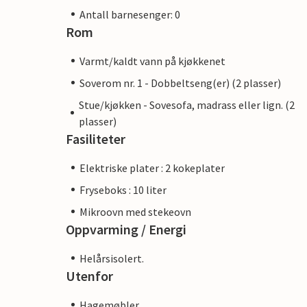
Antall barnesenger: 0
Rom
Varmt/kaldt vann på kjøkkenet
Soverom nr. 1 - Dobbeltseng(er) (2 plasser)
Stue/kjøkken - Sovesofa, madrass eller lign. (2
plasser)
Fasiliteter
Elektriske plater : 2 kokeplater
Fryseboks : 10 liter
Mikroovn med stekeovn
Oppvarming / Energi
Helårsisolert.
Utenfor
Hagemøbler