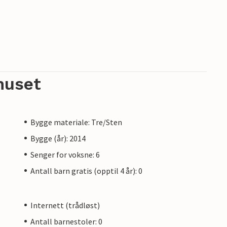
huset
Bygge materiale: Tre/Sten
Bygge (år): 2014
Senger for voksne: 6
Antall barn gratis (opptil 4 år): 0
Internett (trådløst)
Antall barnestoler: 0