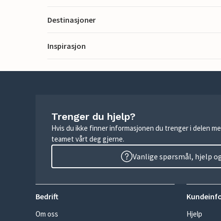
Destinasjoner
Inspirasjon
Trenger du hjelp?
Hvis du ikke finner informasjonen du trenger i delen me
teamet vårt deg gjerne.
Vanlige spørsmål, hjelp o
Bedrift
Kundeinf
Om oss
Hjelp