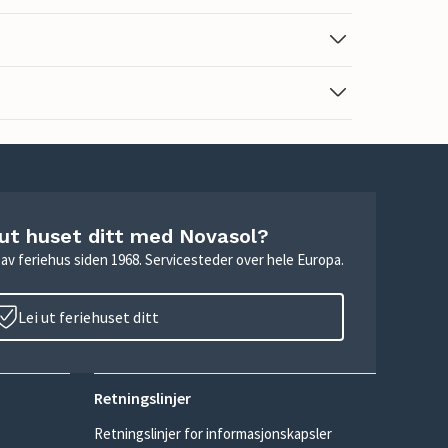
 ut huset ditt med Novasol?
ie av feriehus siden 1968. Servicesteder over hele Europa.
Lei ut feriehuset ditt
Retningslinjer
Retningslinjer for informasjonskapsler