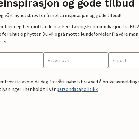
einspirasjon og gode tilbud
g vårt nyhetsbrev for å motta inspirasjon og gode tilbud!
lmelder deg her mottar du markedsføringskommunikasjon fra NOVAS
e feriehus og hytter. Du vil også motta kundefordeler fra våre mang
ser.
 enhver tid avmelde deg fra vårt nyhetsbrev ved å bruke avmeldings
ysninger i henhold til vår
persondatapolitikk
.