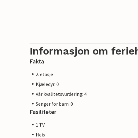
Informasjon om ferie
Fakta
2. etasje
Kjæledyr: 0
Vår kvalitetsvurdering: 4
Senger for barn: 0
Fasiliteter
1 TV
Heis