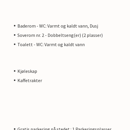
Baderom - WC: Varmt og kaldt vann, Dusj
Soverom nr. 2 - Dobbeltseng(er) (2 plasser)
Toalett - WC: Varmt og kaldt vann
Kjøleskap
Kaffetrakter
Gratis parkering på stedet : 1 Parkeringsplasser