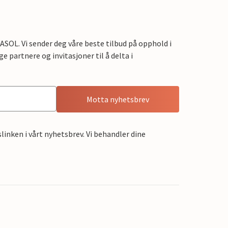
OL. Vi sender deg våre beste tilbud på opphold i
e partnere og invitasjoner til å delta i
Motta nyhetsbrev
linken i vårt nyhetsbrev. Vi behandler dine