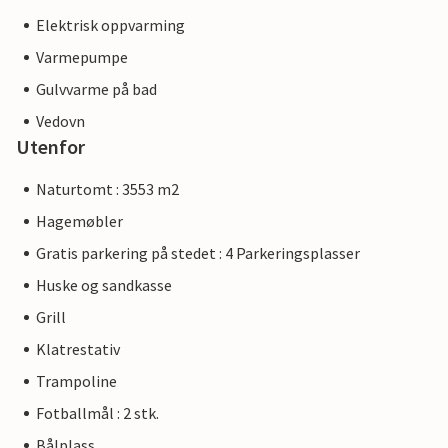
Elektrisk oppvarming
Varmepumpe
Gulvvarme på bad
Vedovn
Utenfor
Naturtomt : 3553 m2
Hagemøbler
Gratis parkering på stedet : 4 Parkeringsplasser
Huske og sandkasse
Grill
Klatrestativ
Trampoline
Fotballmål : 2 stk.
Bålplass