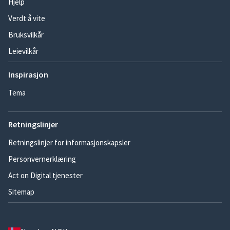
Hjelp
Verdt å vite
Bruksvilkår
Leievilkår
Inspirasjon
Tema
Retningslinjer
Retningslinjer for informasjonskapsler
Personvernerklæring
Act on Digital tjenester
Sitemap