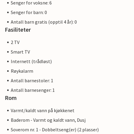
Senger for voksne: 6
Senger for barn: 0
Antall barn gratis (opptil 4 år): 0
Fasiliteter
2 TV
Smart TV
Internett (trådløst)
Røykalarm
Antall barnestoler: 1
Antall barnesenger: 1
Rom
Varmt/kaldt vann på kjøkkenet
Baderom - Varmt og kaldt vann, Dusj
Soverom nr. 1 - Dobbeltseng(er) (2 plasser)