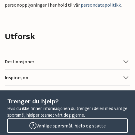
personopplysninger i henhold til vår
persondatapolitikk
.
Utforsk
Destinasjoner
Inspirasjon
Trenger du hjelp?
Hvis du ikke finner informasjonen du trenger i delen med vanlige
spørsmål, hjelper teamet vårt deg gjerne.
Vanlige spørsmål, hjelp og støtte