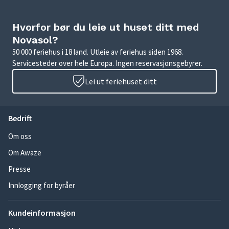
Hvorfor bør du leie ut huset ditt med
Novasol?
50 000 feriehus i 18 land. Utleie av feriehus siden 1968.
Servicesteder over hele Europa. Ingen reservasjonsgebyrer.
Lei ut feriehuset ditt
Bedrift
Om oss
Om Awaze
Presse
Innlogging for byråer
Kundeinformasjon