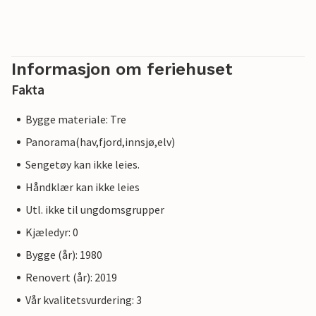
Informasjon om feriehuset
Fakta
Bygge materiale: Tre
Panorama(hav,fjord,innsjø,elv)
Sengetøy kan ikke leies.
Håndklær kan ikke leies
Utl. ikke til ungdomsgrupper
Kjæledyr: 0
Bygge (år): 1980
Renovert (år): 2019
Vår kvalitetsvurdering: 3