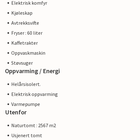
Elektrisk komfyr
Kjøleskap
Avtrekksvifte
Fryser : 60 liter
Kaffetrakter
Oppvaskmaskin
Støvsuger
Oppvarming / Energi
Helårsisolert.
Elektrisk oppvarming
Varmepumpe
Utenfor
Naturtomt : 2567 m2
Usjenert tomt