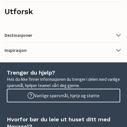
Utforsk
Destinasjoner
Inspirasjon
Trenger du hjelp?
Hvis du ikke finner informasjonen du trenger i delen med vanlige
spørsmål, hjelper teamet vårt deg gjerne.
Vanlige spørsmål, hjelp og støtte
Hvorfor bør du leie ut huset ditt med
Novasol?