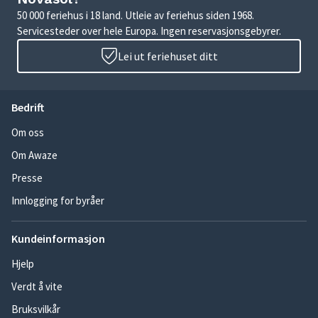
50 000 feriehus i 18 land. Utleie av feriehus siden 1968.
Servicesteder over hele Europa. Ingen reservasjonsgebyrer.
Lei ut feriehuset ditt
Bedrift
Om oss
Om Awaze
Presse
Innlogging for byråer
Kundeinformasjon
Hjelp
Verdt å vite
Bruksvilkår