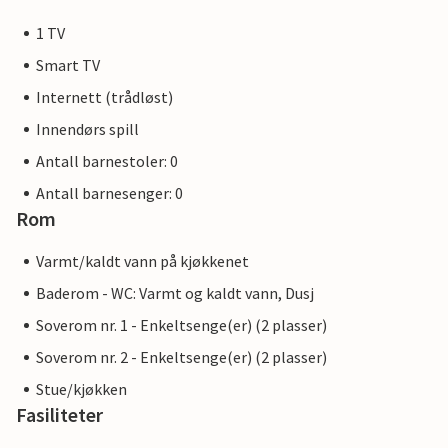
1 TV
Smart TV
Internett (trådløst)
Innendørs spill
Antall barnestoler: 0
Antall barnesenger: 0
Rom
Varmt/kaldt vann på kjøkkenet
Baderom - WC: Varmt og kaldt vann, Dusj
Soverom nr. 1 - Enkeltsenge(er) (2 plasser)
Soverom nr. 2 - Enkeltsenge(er) (2 plasser)
Stue/kjøkken
Fasiliteter