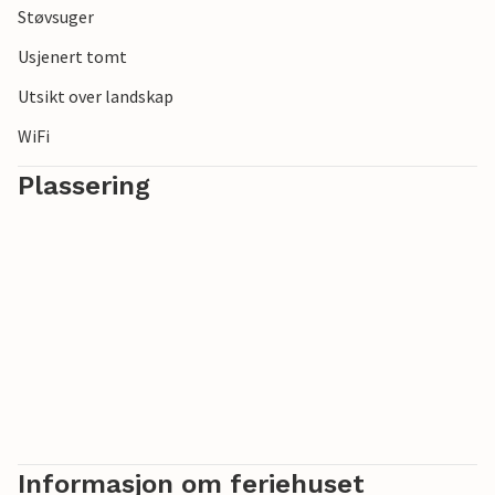
Støvsuger
Usjenert tomt
Utsikt over landskap
WiFi
Plassering
Informasjon om feriehuset