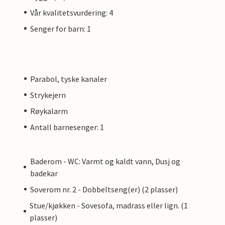
Vår kvalitetsvurdering: 4
Senger for barn: 1
Parabol, tyske kanaler
Strykejern
Røykalarm
Antall barnesenger: 1
Baderom - WC: Varmt og kaldt vann, Dusj og
badekar
Soverom nr. 2 - Dobbeltseng(er) (2 plasser)
Stue/kjøkken - Sovesofa, madrass eller lign. (1
plasser)