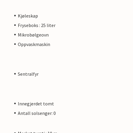
Kjøleskap
Fryseboks : 25 liter
Mikrobølgeovn
Oppvaskmaskin
Sentralfyr
Innegjerdet tomt
Antall solsenger: 0