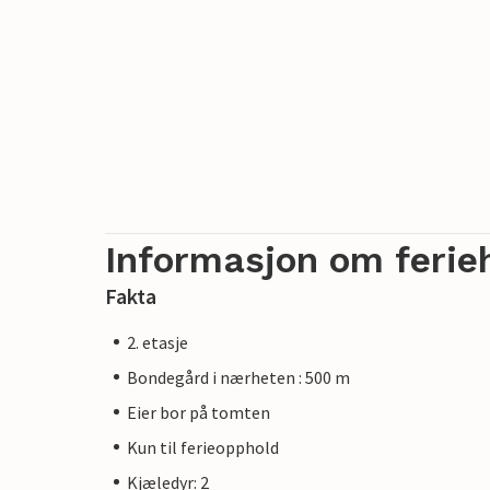
Informasjon om ferie
Fakta
2. etasje
Bondegård i nærheten : 500 m
Eier bor på tomten
Kun til ferieopphold
Kjæledyr: 2