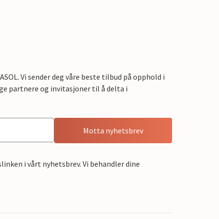
OL. Vi sender deg våre beste tilbud på opphold i
e partnere og invitasjoner til å delta i
Motta nyhetsbrev
linken i vårt nyhetsbrev. Vi behandler dine