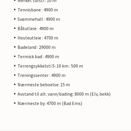
Merket tursti : 10 m
Tennisbane : 4900 m
Svømmehall : 4900 m
Båtutleie : 4900 m
Hesteutleie : 4700 m
Badeland : 29000 m
Termisk bad : 4900 m
Terrengsykkelsti 5-10 km : 500 m
Treningssenter : 4900 m
Nærmeste beboelse: 15 m
Avstand til alt. vann/bading: 8000 m (Elv, bekk)
Nærmeste by: 4700 m (Bad Ems)