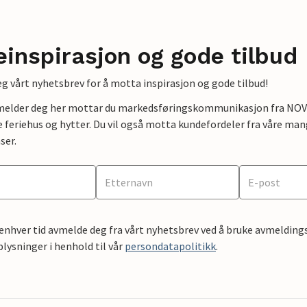
einspirasjon og gode tilbud
g vårt nyhetsbrev for å motta inspirasjon og gode tilbud!
lmelder deg her mottar du markedsføringskommunikasjon fra NOVAS
e feriehus og hytter. Du vil også motta kundefordeler fra våre mang
ser.
 enhver tid avmelde deg fra vårt nyhetsbrev ved å bruke avmeldings
ysninger i henhold til vår
persondatapolitikk
.