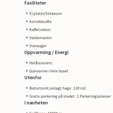
Fasiliteter
El.plater/Stekeovn
Avtrekksvifte
Kaffetrakter
Vaskemaskin
Støvsuger
Oppvarming / Energi
Helårsisolert.
Gulvvarme i hele huset
Utenfor
Naturtomt/anlagt hage : 120 m2
Gratis parkering på stedet : 1 Parkeringsplasser
I nærheten