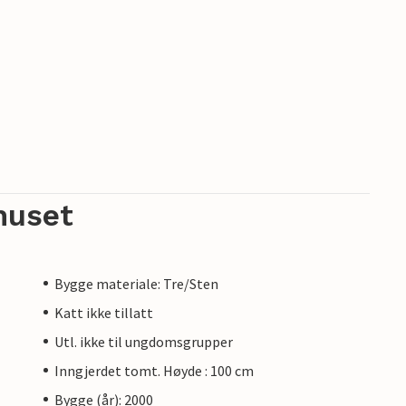
huset
Bygge materiale: Tre/Sten
Katt ikke tillatt
Utl. ikke til ungdomsgrupper
Inngjerdet tomt. Høyde : 100 cm
Bygge (år): 2000