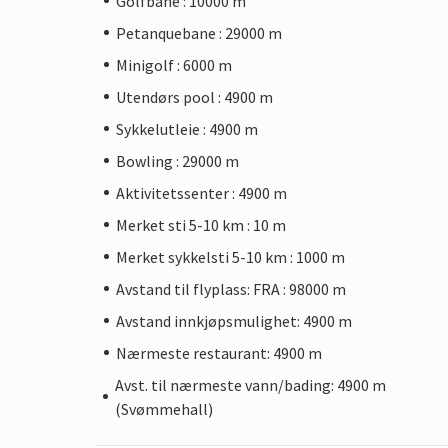
Golfbane : 10000 m
Petanquebane : 29000 m
Minigolf : 6000 m
Utendørs pool : 4900 m
Sykkelutleie : 4900 m
Bowling : 29000 m
Aktivitetssenter : 4900 m
Merket sti 5-10 km : 10 m
Merket sykkelsti 5-10 km : 1000 m
Avstand til flyplass: FRA : 98000 m
Avstand innkjøpsmulighet: 4900 m
Nærmeste restaurant: 4900 m
Avst. til nærmeste vann/bading: 4900 m
(Svømmehall)