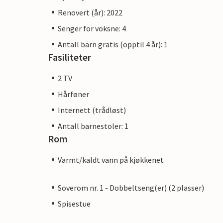
Renovert (år): 2022
Senger for voksne: 4
Antall barn gratis (opptil 4 år): 1
Fasiliteter
2 TV
Hårføner
Internett (trådløst)
Antall barnestoler: 1
Rom
Varmt/kaldt vann på kjøkkenet
Soverom nr. 1 - Dobbeltseng(er) (2 plasser)
Spisestue