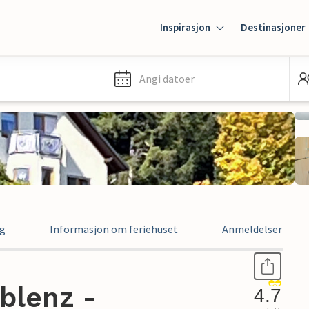
Inspirasjon
Destinasjoner
Angi datoer
ng
Informasjon om feriehuset
Anmeldelser
oblenz -
4.7