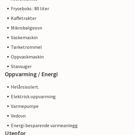
Fryseboks : 80 liter
Kaffetrakter
Mikrobølgeovn
Vaskemaskin
Tørketrommel
Oppvaskmaskin
Støvsuger
Oppvarming / Energi
Helårsisolert.
Elektrisk oppvarming
Varmepumpe
Vedovn
Energi besparende varmeanlegg
Utenfor