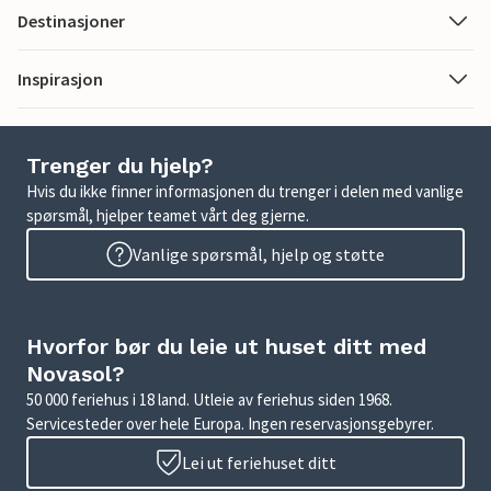
Destinasjoner
Inspirasjon
Trenger du hjelp?
Hvis du ikke finner informasjonen du trenger i delen med vanlige
spørsmål, hjelper teamet vårt deg gjerne.
Vanlige spørsmål, hjelp og støtte
Hvorfor bør du leie ut huset ditt med
Novasol?
50 000 feriehus i 18 land. Utleie av feriehus siden 1968.
Servicesteder over hele Europa. Ingen reservasjonsgebyrer.
Lei ut feriehuset ditt