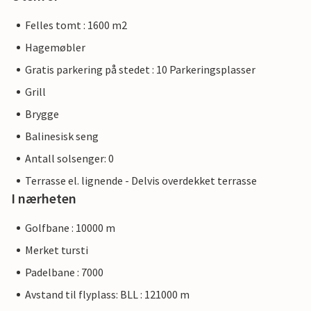
Felles tomt : 1600 m2
Hagemøbler
Gratis parkering på stedet : 10 Parkeringsplasser
Grill
Brygge
Balinesisk seng
Antall solsenger: 0
Terrasse el. lignende - Delvis overdekket terrasse
I nærheten
Golfbane : 10000 m
Merket tursti
Padelbane : 7000
Avstand til flyplass: BLL : 121000 m