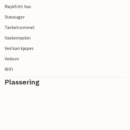
Røykfritt hus
Støvsuger
Tørketrommel
Vaskemaskin
Ved kan kjøpes
Vedovn
WiFi
Plassering