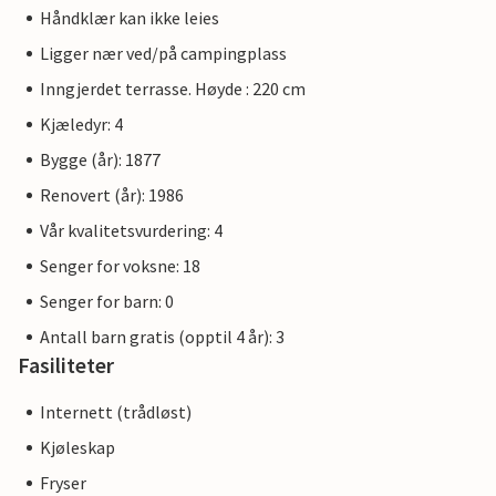
Håndklær kan ikke leies
Ligger nær ved/på campingplass
Inngjerdet terrasse. Høyde : 220 cm
Kjæledyr: 4
Bygge (år): 1877
Renovert (år): 1986
Vår kvalitetsvurdering: 4
Senger for voksne: 18
Senger for barn: 0
Antall barn gratis (opptil 4 år): 3
Fasiliteter
Internett (trådløst)
Kjøleskap
Fryser