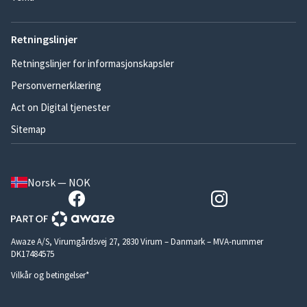
Retningslinjer
Retningslinjer for informasjonskapsler
Personvernerklæring
Act on Digital tjenester
Sitemap
Norsk — NOK
Awaze A/S, Virumgårdsvej 27, 2830 Virum – Danmark – MVA-nummer
DK17484575
Vilkår og betingelser*