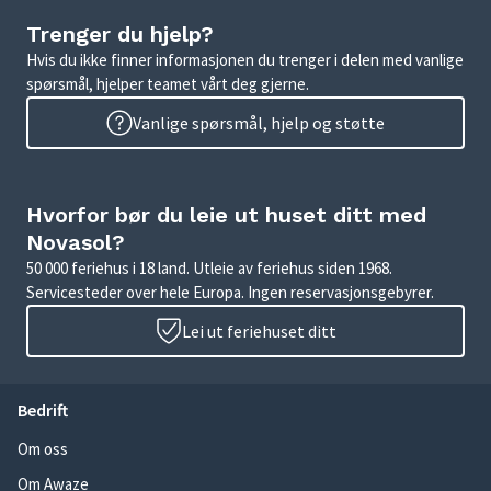
Trenger du hjelp?
Hvis du ikke finner informasjonen du trenger i delen med vanlige
spørsmål, hjelper teamet vårt deg gjerne.
Vanlige spørsmål, hjelp og støtte
Hvorfor bør du leie ut huset ditt med
Novasol?
50 000 feriehus i 18 land. Utleie av feriehus siden 1968.
Servicesteder over hele Europa. Ingen reservasjonsgebyrer.
Lei ut feriehuset ditt
Bedrift
Om oss
Om Awaze