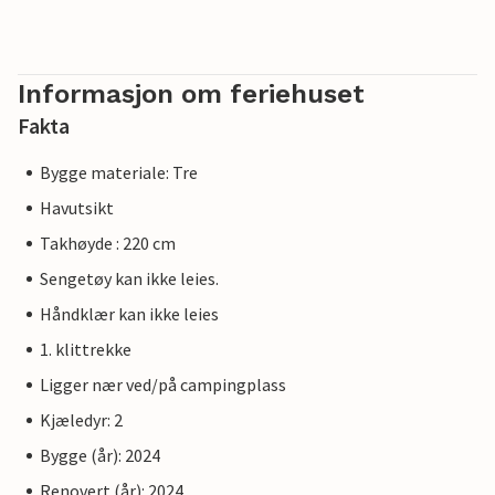
Informasjon om feriehuset
Fakta
Bygge materiale: Tre
Havutsikt
Takhøyde : 220 cm
Sengetøy kan ikke leies.
Håndklær kan ikke leies
1. klittrekke
Ligger nær ved/på campingplass
Kjæledyr: 2
Bygge (år): 2024
Renovert (år): 2024