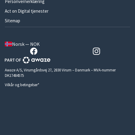
Personvernerklæring
Act on Digital tjenester
Sitemap
Norsk — NOK
Awaze A/S, Virumgårdsvej 27, 2830 Virum – Danmark – MVA-nummer
DK17484575
Vilkår og betingelser*