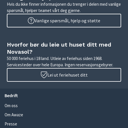
Hvis du ikke finner informasjonen du trenger i delen med vanlige
spørsmål, hjelper teamet vårt deg gjerne.
Vanlige spørsmål, hjelp og støtte
Hvorfor bør du leie ut huset ditt med
Novasol?
50 000 feriehus i 18 land. Utleie av feriehus siden 1968.
Servicesteder over hele Europa. Ingen reservasjonsgebyrer.
Lei ut feriehuset ditt
Bedrift
Om oss
Om Awaze
Presse