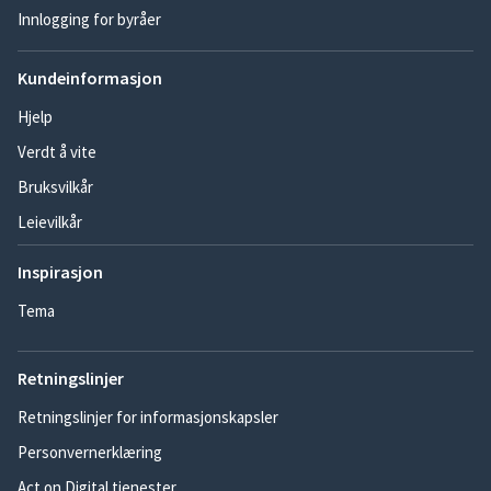
Innlogging for byråer
Kundeinformasjon
Hjelp
Verdt å vite
Bruksvilkår
Leievilkår
Inspirasjon
Tema
Retningslinjer
Retningslinjer for informasjonskapsler
Personvernerklæring
Act on Digital tjenester