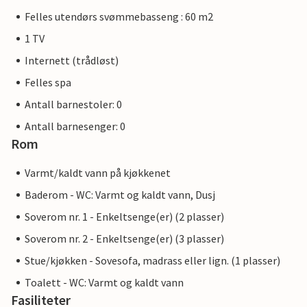
Felles utendørs svømmebasseng : 60 m2
1 TV
Internett (trådløst)
Felles spa
Antall barnestoler: 0
Antall barnesenger: 0
Rom
Varmt/kaldt vann på kjøkkenet
Baderom - WC: Varmt og kaldt vann, Dusj
Soverom nr. 1 - Enkeltsenge(er) (2 plasser)
Soverom nr. 2 - Enkeltsenge(er) (3 plasser)
Stue/kjøkken - Sovesofa, madrass eller lign. (1 plasser)
Toalett - WC: Varmt og kaldt vann
Fasiliteter