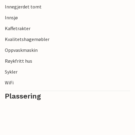
Innegjerdet tomt
Innsjø
Kaffetrakter
Kvalitetshagemøbler
Oppvaskmaskin
Røykfritt hus
Sykler
WiFi
Plassering