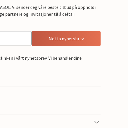
OL. Vi sender deg våre beste tilbud på opphold i
e partnere og invitasjoner til å delta i
Motta nyhetsbrev
linken i vårt nyhetsbrev. Vi behandler dine