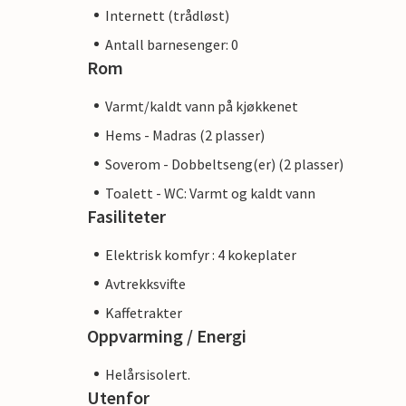
Internett (trådløst)
Antall barnesenger: 0
Rom
Varmt/kaldt vann på kjøkkenet
Hems - Madras (2 plasser)
Soverom - Dobbeltseng(er) (2 plasser)
Toalett - WC: Varmt og kaldt vann
Fasiliteter
Elektrisk komfyr : 4 kokeplater
Avtrekksvifte
Kaffetrakter
Oppvarming / Energi
Helårsisolert.
Utenfor