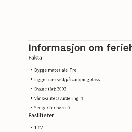
Informasjon om ferie
Fakta
Bygge materiale: Tre
Ligger nær ved/på campingplass
Bygge (år): 2002
Vår kvalitetsvurdering: 4
Senger for barn: 0
Fasiliteter
1 TV