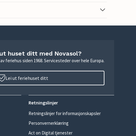
 ut huset ditt med Novasol?
ie av feriehus siden 1968. Servicesteder over hele Europa.
Lei ut feriehuset ditt
Retningslinjer
Retningslinjer for informasjonskapsler
Personvernerklæring
Act on Digital tjenester