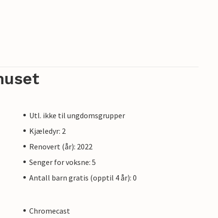
huset
Utl. ikke til ungdomsgrupper
Kjæledyr: 2
Renovert (år): 2022
Senger for voksne: 5
Antall barn gratis (opptil 4 år): 0
Chromecast