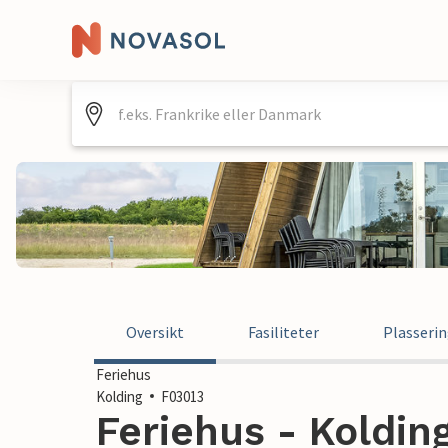
Oversikt
Fasiliteter
Plasseri
Feriehus
Kolding
F03013
Feriehus - Koldin