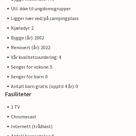
Utl. ikke til ungdomsgrupper
Ligger nær ved/på campingplass
Kjæledyr: 2
Bygge (år): 2002
Renovert (år): 2022
Vår kvalitetsvurdering: 4
Senger for voksne: 5
Senger for barn: 0
Antall barn gratis (opptil 4 år): 0
Fasiliteter
1 TV
Chromecast
Internett (trådløst)