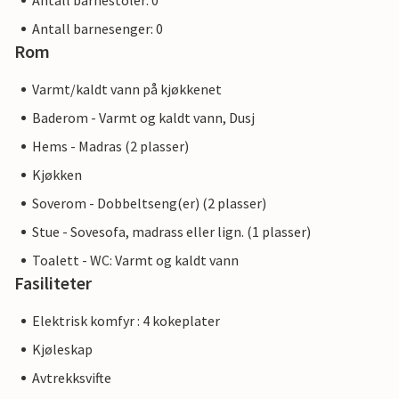
Antall barnestoler: 0
Antall barnesenger: 0
Rom
Varmt/kaldt vann på kjøkkenet
Baderom - Varmt og kaldt vann, Dusj
Hems - Madras (2 plasser)
Kjøkken
Soverom - Dobbeltseng(er) (2 plasser)
Stue - Sovesofa, madrass eller lign. (1 plasser)
Toalett - WC: Varmt og kaldt vann
Fasiliteter
Elektrisk komfyr : 4 kokeplater
Kjøleskap
Avtrekksvifte