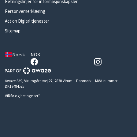
Retningslinjer for informasjonskapsler
Personvernerklæring
Act on Digital tjenester
Sitemap
Norsk — NOK
Awaze A/S, Virumgårdsvej 27, 2830 Virum – Danmark – MVA-nummer
DK17484575
Vilkår og betingelser*