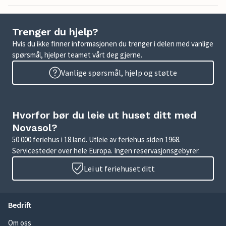
Trenger du hjelp?
Hvis du ikke finner informasjonen du trenger i delen med vanlige
spørsmål, hjelper teamet vårt deg gjerne.
Vanlige spørsmål, hjelp og støtte
Hvorfor bør du leie ut huset ditt med
Novasol?
50 000 feriehus i 18 land. Utleie av feriehus siden 1968.
Servicesteder over hele Europa. Ingen reservasjonsgebyrer.
Lei ut feriehuset ditt
Bedrift
Om oss