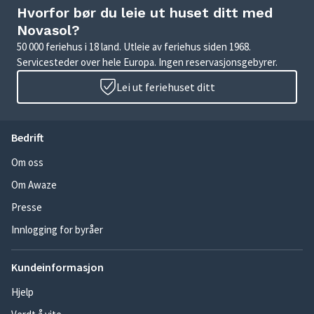
Hvorfor bør du leie ut huset ditt med
Novasol?
50 000 feriehus i 18 land. Utleie av feriehus siden 1968.
Servicesteder over hele Europa. Ingen reservasjonsgebyrer.
Lei ut feriehuset ditt
Bedrift
Om oss
Om Awaze
Presse
Innlogging for byråer
Kundeinformasjon
Hjelp