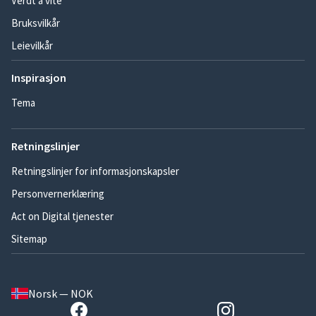
Verdt å vite
Bruksvilkår
Leievilkår
Inspirasjon
Tema
Retningslinjer
Retningslinjer for informasjonskapsler
Personvernerklæring
Act on Digital tjenester
Sitemap
Norsk — NOK