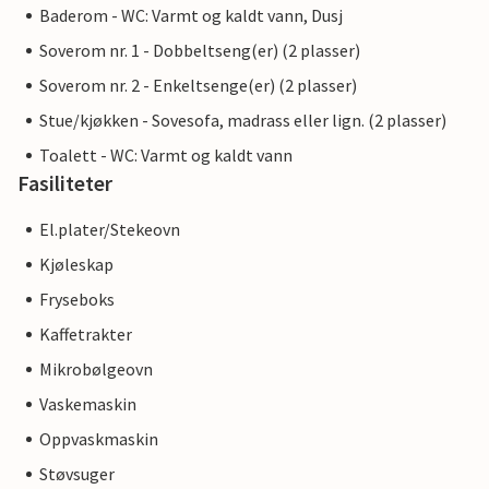
Baderom - WC: Varmt og kaldt vann, Dusj
Soverom nr. 1 - Dobbeltseng(er) (2 plasser)
Soverom nr. 2 - Enkeltsenge(er) (2 plasser)
Stue/kjøkken - Sovesofa, madrass eller lign. (2 plasser)
Toalett - WC: Varmt og kaldt vann
Fasiliteter
El.plater/Stekeovn
Kjøleskap
Fryseboks
Kaffetrakter
Mikrobølgeovn
Vaskemaskin
Oppvaskmaskin
Støvsuger