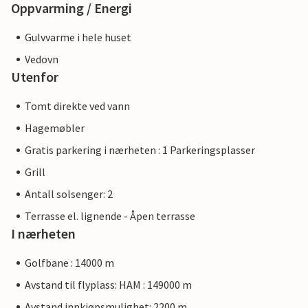
Oppvarming / Energi
Gulvvarme i hele huset
Vedovn
Utenfor
Tomt direkte ved vann
Hagemøbler
Gratis parkering i nærheten : 1 Parkeringsplasser
Grill
Antall solsenger: 2
Terrasse el. lignende - Åpen terrasse
I nærheten
Golfbane : 14000 m
Avstand til flyplass: HAM : 149000 m
Avstand innkjøpsmulighet: 2200 m