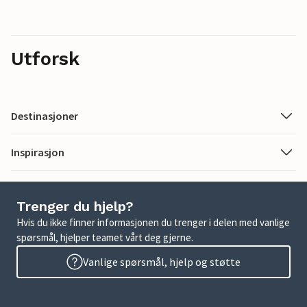
Utforsk
Destinasjoner
Inspirasjon
Trenger du hjelp?
Hvis du ikke finner informasjonen du trenger i delen med vanlige
spørsmål, hjelper teamet vårt deg gjerne.
Vanlige spørsmål, hjelp og støtte