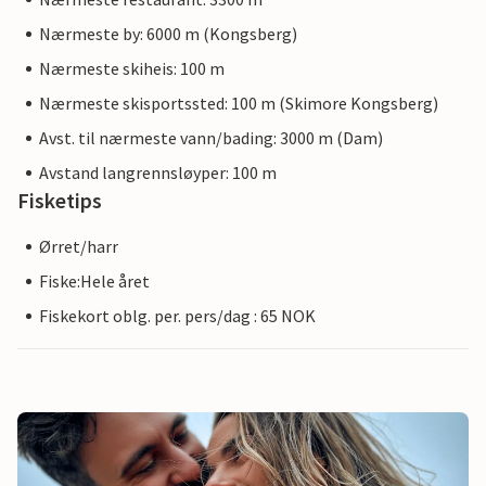
Nærmeste by: 6000 m (Kongsberg)
Nærmeste skiheis: 100 m
Nærmeste skisportssted: 100 m (Skimore Kongsberg)
Avst. til nærmeste vann/bading: 3000 m (Dam)
Avstand langrennsløyper: 100 m
Fisketips
Ørret/harr
Fiske:Hele året
Fiskekort oblg. per. pers/dag : 65 NOK