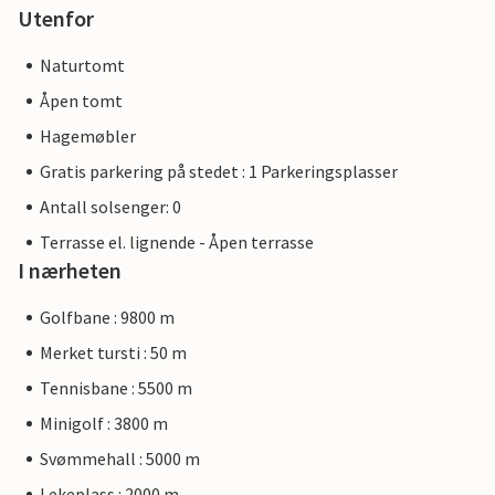
Utenfor
Naturtomt
Åpen tomt
Hagemøbler
Gratis parkering på stedet : 1 Parkeringsplasser
Antall solsenger: 0
Terrasse el. lignende - Åpen terrasse
I nærheten
Golfbane : 9800 m
Merket tursti : 50 m
Tennisbane : 5500 m
Minigolf : 3800 m
Svømmehall : 5000 m
Lekeplass : 2000 m