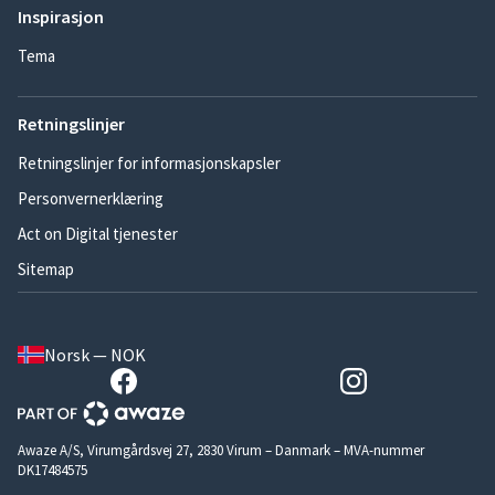
Inspirasjon
Tema
Retningslinjer
Retningslinjer for informasjonskapsler
Personvernerklæring
Act on Digital tjenester
Sitemap
Norsk — NOK
Awaze A/S, Virumgårdsvej 27, 2830 Virum – Danmark – MVA-nummer
DK17484575