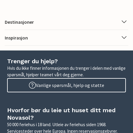
Destinasjoner
Inspirasjon
Trenger du hjelp?
Hvis du ikke finner informasjonen du trenger i delen med vanlige
spørsmål, hjelper teamet vårt deg gjerne.
Vanlige spørsmål, hjelp og støtte
Hvorfor bør du leie ut huset ditt med
Novasol?
50 000 feriehus i 18 land. Utleie av feriehus siden 1968.
Servicesteder over hele Europa. Ingen reservasjonsgebyrer.