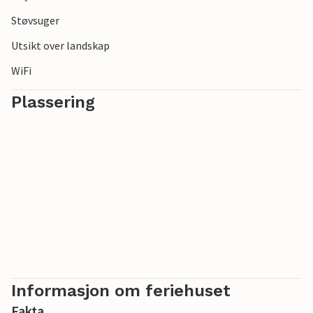
Støvsuger
Utsikt over landskap
WiFi
Plassering
Informasjon om feriehuset
Fakta