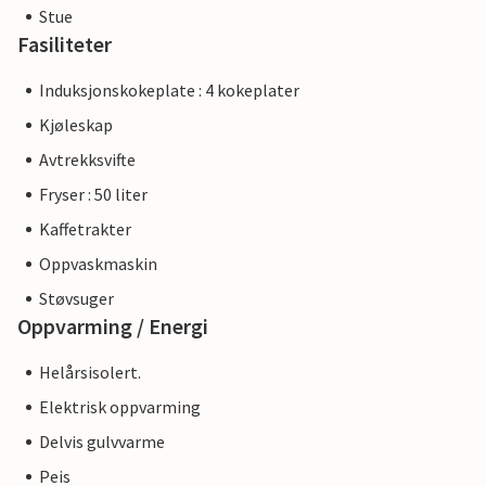
Stue
Fasiliteter
Induksjonskokeplate : 4 kokeplater
Kjøleskap
Avtrekksvifte
Fryser : 50 liter
Kaffetrakter
Oppvaskmaskin
Støvsuger
Oppvarming / Energi
Helårsisolert.
Elektrisk oppvarming
Delvis gulvvarme
Peis