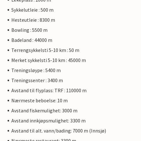
Sykkelutleie : 500 m
Hesteutleie : 8300 m
Bowling : 5500 m
Badeland : 44000 m
Terrengsykkelsti 5-10 km : 50 m
Merket sykkelsti 5-10 km : 45000 m
Treningsløype : 5400 m
Treningssenter : 3400 m
Avstand til flyplass: TRF : 110000 m
Nærmeste beboelse: 10 m
Avstand fiskemulighet: 3000 m
Avstand innkjøpsmulighet: 3300 m
Avstand til alt. vann/bading: 7000 m (Innsjø)
Nærmeste restaurant: 3300 m