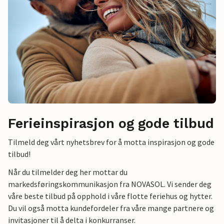
Ferieinspirasjon og gode tilbud
Tilmeld deg vårt nyhetsbrev for å motta inspirasjon og gode
tilbud!
Når du tilmelder deg her mottar du
markedsføringskommunikasjon fra NOVASOL. Vi sender deg
våre beste tilbud på opphold i våre flotte feriehus og hytter.
Du vil også motta kundefordeler fra våre mange partnere og
invitasjoner til å delta i konkurranser.