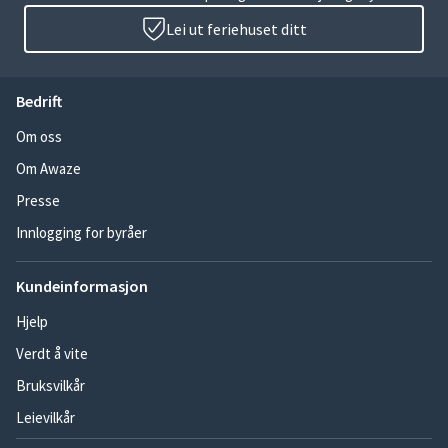
Lei ut feriehuset ditt
Bedrift
Om oss
Om Awaze
Presse
Innlogging for byråer
Kundeinformasjon
Hjelp
Verdt å vite
Bruksvilkår
Leievilkår