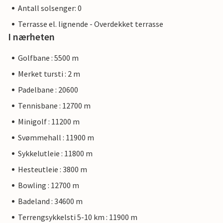
Antall solsenger: 0
Terrasse el. lignende - Overdekket terrasse
I nærheten
Golfbane : 5500 m
Merket tursti : 2 m
Padelbane : 20600
Tennisbane : 12700 m
Minigolf : 11200 m
Svømmehall : 11900 m
Sykkelutleie : 11800 m
Hesteutleie : 3800 m
Bowling : 12700 m
Badeland : 34600 m
Terrengsykkelsti 5-10 km : 11900 m