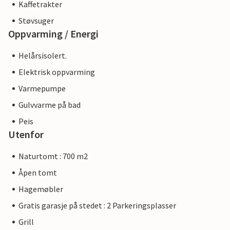
Kaffetrakter
Støvsuger
Oppvarming / Energi
Helårsisolert.
Elektrisk oppvarming
Varmepumpe
Gulvvarme på bad
Peis
Utenfor
Naturtomt : 700 m2
Åpen tomt
Hagemøbler
Gratis garasje på stedet : 2 Parkeringsplasser
Grill