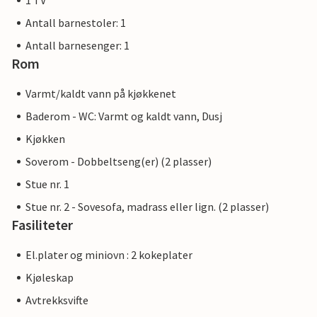
1 TV
Antall barnestoler: 1
Antall barnesenger: 1
Rom
Varmt/kaldt vann på kjøkkenet
Baderom - WC: Varmt og kaldt vann, Dusj
Kjøkken
Soverom - Dobbeltseng(er) (2 plasser)
Stue nr. 1
Stue nr. 2 - Sovesofa, madrass eller lign. (2 plasser)
Fasiliteter
El.plater og miniovn : 2 kokeplater
Kjøleskap
Avtrekksvifte