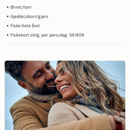
Ørret/harr
Gjedde/aborr/gjørs
Fiske:Hele året
Fiskekort oblg. per. pers/dag : 50 NOK