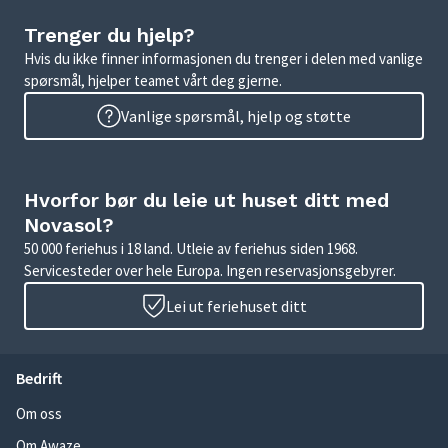
Trenger du hjelp?
Hvis du ikke finner informasjonen du trenger i delen med vanlige
spørsmål, hjelper teamet vårt deg gjerne.
Vanlige spørsmål, hjelp og støtte
Hvorfor bør du leie ut huset ditt med
Novasol?
50 000 feriehus i 18 land. Utleie av feriehus siden 1968.
Servicesteder over hele Europa. Ingen reservasjonsgebyrer.
Lei ut feriehuset ditt
Bedrift
Om oss
Om Awaze