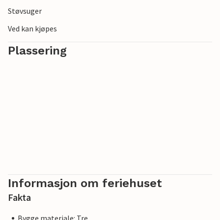
Støvsuger
Ved kan kjøpes
Plassering
Informasjon om feriehuset
Fakta
Bygge materiale: Tre