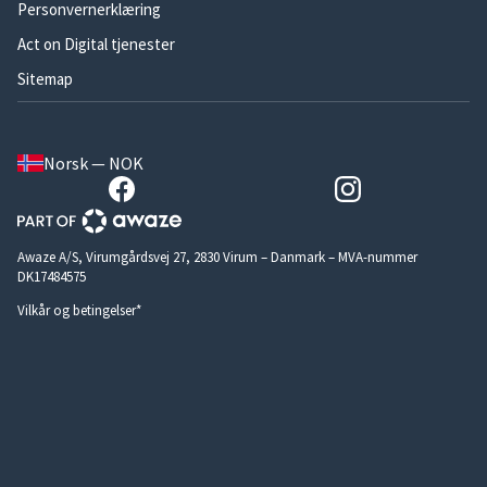
Personvernerklæring
Act on Digital tjenester
Sitemap
Norsk — NOK
Awaze A/S, Virumgårdsvej 27, 2830 Virum – Danmark – MVA-nummer
DK17484575
Vilkår og betingelser*