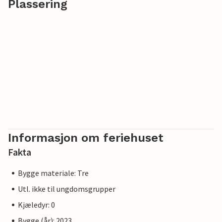
Plassering
Informasjon om feriehuset
Fakta
Bygge materiale: Tre
Utl. ikke til ungdomsgrupper
Kjæledyr: 0
Bygge (år): 2023