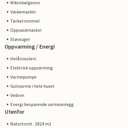
Mikrobølgeovn
Vaskemaskin
Tørketrommel
Oppvaskmaskin
Støvsuger
Oppvarming / Energi
Helårsisolert.
Elektrisk oppvarming
Varmepumpe
Gulvvarme i hele huset
Vedovn
Energi besparende varmeanlegg
Utenfor
Naturtomt : 1824 m2