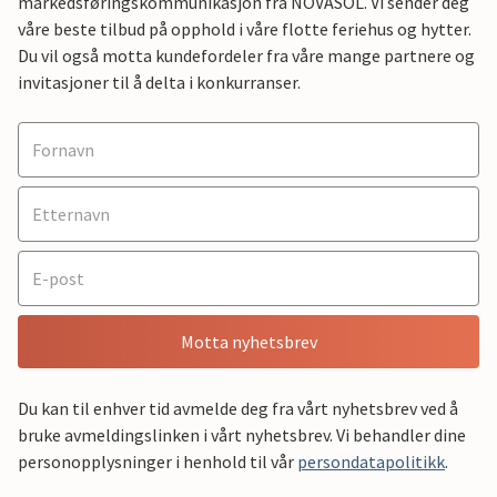
markedsføringskommunikasjon fra NOVASOL. Vi sender deg
våre beste tilbud på opphold i våre flotte feriehus og hytter.
Du vil også motta kundefordeler fra våre mange partnere og
invitasjoner til å delta i konkurranser.
Motta nyhetsbrev
Du kan til enhver tid avmelde deg fra vårt nyhetsbrev ved å
bruke avmeldingslinken i vårt nyhetsbrev. Vi behandler dine
personopplysninger i henhold til vår
persondatapolitikk
.