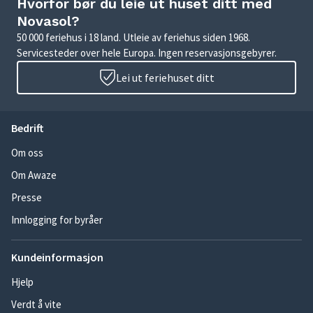
Hvorfor bør du leie ut huset ditt med
Novasol?
50 000 feriehus i 18 land. Utleie av feriehus siden 1968.
Servicesteder over hele Europa. Ingen reservasjonsgebyrer.
Lei ut feriehuset ditt
Bedrift
Om oss
Om Awaze
Presse
Innlogging for byråer
Kundeinformasjon
Hjelp
Verdt å vite