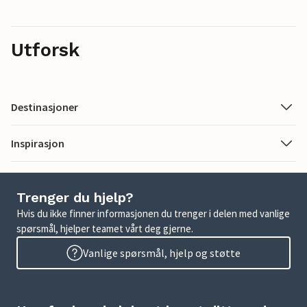
Utforsk
Destinasjoner
Inspirasjon
Trenger du hjelp?
Hvis du ikke finner informasjonen du trenger i delen med vanlige
spørsmål, hjelper teamet vårt deg gjerne.
Vanlige spørsmål, hjelp og støtte