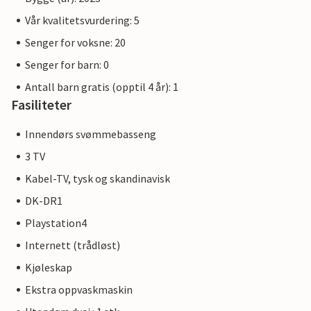
Vår kvalitetsvurdering: 5
Senger for voksne: 20
Senger for barn: 0
Antall barn gratis (opptil 4 år): 1
Fasiliteter
Innendørs svømmebasseng
3 TV
Kabel-TV, tysk og skandinavisk
DK-DR1
Playstation4
Internett (trådløst)
Kjøleskap
Ekstra oppvaskmaskin