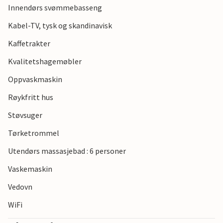
Innendørs svømmebasseng
Kabel-TV, tysk og skandinavisk
Kaffetrakter
Kvalitetshagemøbler
Oppvaskmaskin
Røykfritt hus
Støvsuger
Tørketrommel
Utendørs massasjebad : 6 personer
Vaskemaskin
Vedovn
WiFi