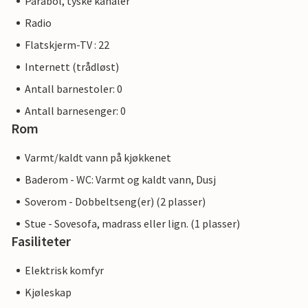
Parabol, tyske kanaler
Radio
Flatskjerm-TV : 22
Internett (trådløst)
Antall barnestoler: 0
Antall barnesenger: 0
Rom
Varmt/kaldt vann på kjøkkenet
Baderom - WC: Varmt og kaldt vann, Dusj
Soverom - Dobbeltseng(er) (2 plasser)
Stue - Sovesofa, madrass eller lign. (1 plasser)
Fasiliteter
Elektrisk komfyr
Kjøleskap