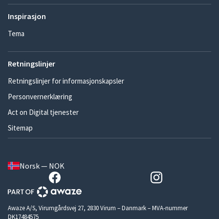
Inspirasjon
Tema
Retningslinjer
Retningslinjer for informasjonskapsler
Personvernerklæring
Act on Digital tjenester
Sitemap
Norsk — NOK
Awaze A/S, Virumgårdsvej 27, 2830 Virum – Danmark – MVA-nummer
DK17484575