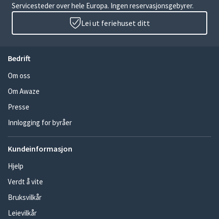
Servicesteder over hele Europa. Ingen reservasjonsgebyrer.
Lei ut feriehuset ditt
Bedrift
Om oss
Om Awaze
Presse
Innlogging for byråer
Kundeinformasjon
Hjelp
Verdt å vite
Bruksvilkår
Leievilkår