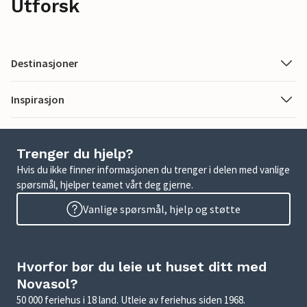
Utforsk
Destinasjoner
Inspirasjon
Trenger du hjelp?
Hvis du ikke finner informasjonen du trenger i delen med vanlige
spørsmål, hjelper teamet vårt deg gjerne.
Vanlige spørsmål, hjelp og støtte
Hvorfor bør du leie ut huset ditt med
Novasol?
50 000 feriehus i 18 land. Utleie av feriehus siden 1968.