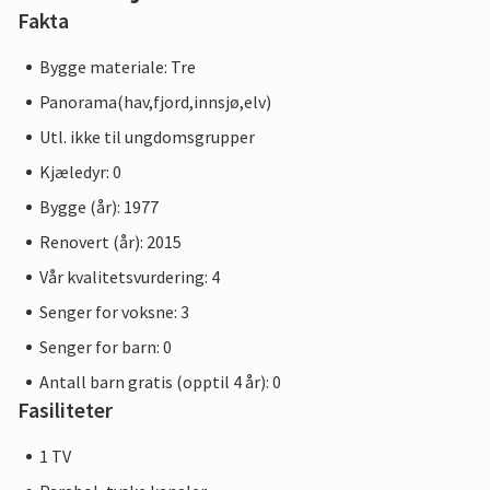
Fakta
Bygge materiale: Tre
Panorama(hav,fjord,innsjø,elv)
Utl. ikke til ungdomsgrupper
Kjæledyr: 0
Bygge (år): 1977
Renovert (år): 2015
Vår kvalitetsvurdering: 4
Senger for voksne: 3
Senger for barn: 0
Antall barn gratis (opptil 4 år): 0
Fasiliteter
1 TV