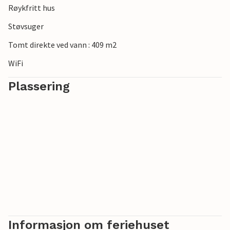
Røykfritt hus
Støvsuger
Tomt direkte ved vann : 409 m2
WiFi
Plassering
Informasjon om feriehuset