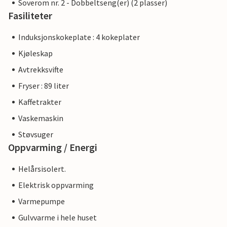
Soverom nr. 2 - Dobbeltseng(er) (2 plasser)
Fasiliteter
Induksjonskokeplate : 4 kokeplater
Kjøleskap
Avtrekksvifte
Fryser : 89 liter
Kaffetrakter
Vaskemaskin
Støvsuger
Oppvarming / Energi
Helårsisolert.
Elektrisk oppvarming
Varmepumpe
Gulvvarme i hele huset