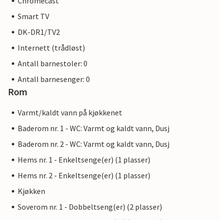
Chromecast
Smart TV
DK-DR1/TV2
Internett (trådløst)
Antall barnestoler: 0
Antall barnesenger: 0
Rom
Varmt/kaldt vann på kjøkkenet
Baderom nr. 1 - WC: Varmt og kaldt vann, Dusj
Baderom nr. 2 - WC: Varmt og kaldt vann, Dusj
Hems nr. 1 - Enkeltsenge(er) (1 plasser)
Hems nr. 2 - Enkeltsenge(er) (1 plasser)
Kjøkken
Soverom nr. 1 - Dobbeltseng(er) (2 plasser)