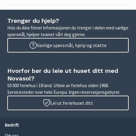
Trenger du hjelp?
Hvis du ikke finner informasjonen du trenger i delen med vanlige
spørsmål, hjelper teamet vårt deg gjerne.
Vanlige spørsmål, hjelp og støtte
Hvorfor bør du leie ut huset ditt med
Novasol?
50 000 feriehus i 18 land. Utleie av feriehus siden 1968.
Servicesteder over hele Europa. Ingen reservasjonsgebyrer.
Lei ut feriehuset ditt
Bedrift
Om oss