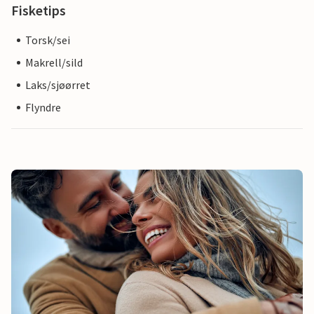
Fisketips
Torsk/sei
Makrell/sild
Laks/sjøørret
Flyndre