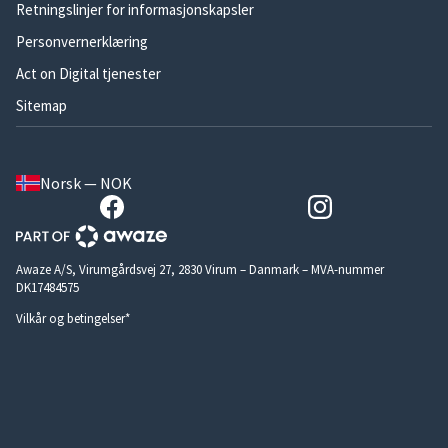
Retningslinjer for informasjonskapsler
Personvernerklæring
Act on Digital tjenester
Sitemap
Norsk — NOK
Awaze A/S, Virumgårdsvej 27, 2830 Virum – Danmark – MVA-nummer
DK17484575
Vilkår og betingelser*