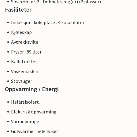
Soverom nr. 2 - Dobbeltseng(er) (2 plasser)
Fasiliteter
Induksjonskokeplate : 4 kokeplater
Kjøleskap
Avtrekksvifte
Fryser : 89 liter
Kaffetrakter
Vaskemaskin
Støvsuger
Oppvarming / Energi
Helårsisolert.
Elektrisk oppvarming
Varmepumpe
Gulvvarme i hele huset