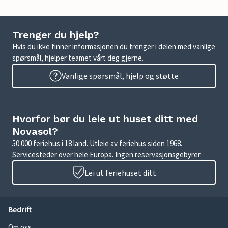
Trenger du hjelp?
Hvis du ikke finner informasjonen du trenger i delen med vanlige
spørsmål, hjelper teamet vårt deg gjerne.
Vanlige spørsmål, hjelp og støtte
Hvorfor bør du leie ut huset ditt med
Novasol?
50 000 feriehus i 18 land. Utleie av feriehus siden 1968.
Servicesteder over hele Europa. Ingen reservasjonsgebyrer.
Lei ut feriehuset ditt
Bedrift
Om oss