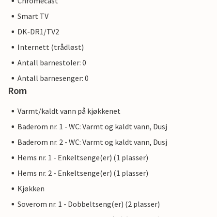
Chromecast
Smart TV
DK-DR1/TV2
Internett (trådløst)
Antall barnestoler: 0
Antall barnesenger: 0
Rom
Varmt/kaldt vann på kjøkkenet
Baderom nr. 1 - WC: Varmt og kaldt vann, Dusj
Baderom nr. 2 - WC: Varmt og kaldt vann, Dusj
Hems nr. 1 - Enkeltsenge(er) (1 plasser)
Hems nr. 2 - Enkeltsenge(er) (1 plasser)
Kjøkken
Soverom nr. 1 - Dobbeltseng(er) (2 plasser)