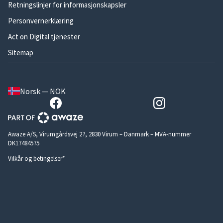
Retningslinjer for informasjonskapsler
Personvernerklæring
Act on Digital tjenester
Sitemap
Norsk — NOK
Awaze A/S, Virumgårdsvej 27, 2830 Virum – Danmark – MVA-nummer
DK17484575
Vilkår og betingelser*