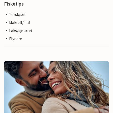
Fisketips
Torsk/sei
Makrell/sild
Laks/sjøørret
Flyndre