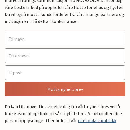
markedsføringskommunikasjon fra NOVASOL. Vi sender deg
våre beste tilbud på opphold i våre flotte feriehus og hytter.
Du vil også motta kundefordeler fra våre mange partnere og
invitasjoner til å delta i konkurranser.
Motta nyhetsbrev
Du kan til enhver tid avmelde deg fra vårt nyhetsbrev ved å
bruke avmeldingslinken i vårt nyhetsbrev. Vi behandler dine
personopplysninger i henhold til vår
persondatapolitikk
.