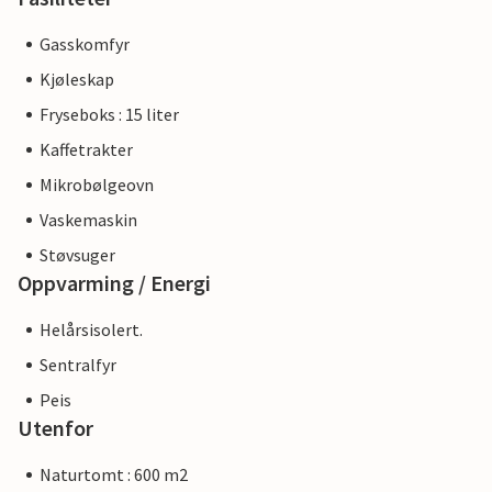
Gasskomfyr
Kjøleskap
Fryseboks : 15 liter
Kaffetrakter
Mikrobølgeovn
Vaskemaskin
Støvsuger
Oppvarming / Energi
Helårsisolert.
Sentralfyr
Peis
Utenfor
Naturtomt : 600 m2