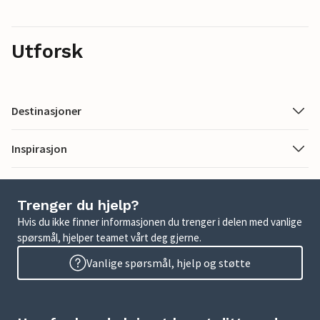
Utforsk
Destinasjoner
Inspirasjon
Trenger du hjelp?
Hvis du ikke finner informasjonen du trenger i delen med vanlige
spørsmål, hjelper teamet vårt deg gjerne.
Vanlige spørsmål, hjelp og støtte