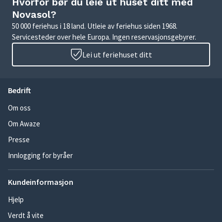
Hvorfor bør du leie ut huset ditt med
Novasol?
50 000 feriehus i 18 land. Utleie av feriehus siden 1968.
Servicesteder over hele Europa. Ingen reservasjonsgebyrer.
Lei ut feriehuset ditt
Bedrift
Om oss
Om Awaze
Presse
Innlogging for byråer
Kundeinformasjon
Hjelp
Verdt å vite