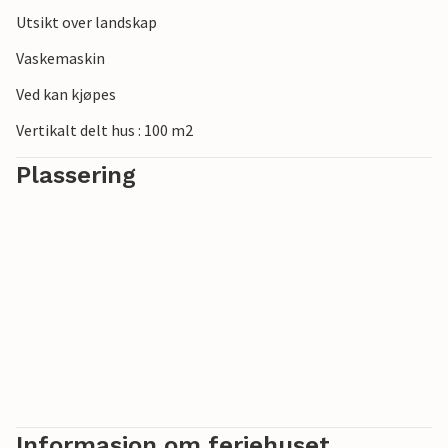
Utsikt over landskap
Vaskemaskin
Ved kan kjøpes
Vertikalt delt hus : 100 m2
Plassering
Informasjon om feriehuset