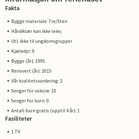
Fakta
Bygge materiale: Tre/Sten
Håndklær kan ikke leies
Utl. ikke til ungdomsgrupper
Kjæledyr: 0
Bygge (år): 1995
Renovert (år): 2015
Vår kvalitetsvurdering: 2
Senger for voksne: 10
Senger for barn: 0
Antall barn gratis (opptil 4 år): 1
Fasiliteter
1 TV