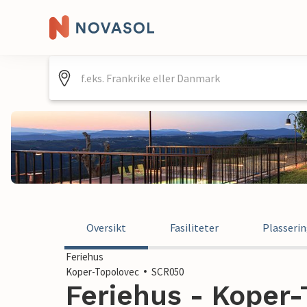
Oversikt
Fasiliteter
Plasseri
Feriehus
Koper-Topolovec
SCR050
Feriehus - Koper-