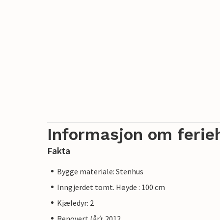
Informasjon om ferie
Fakta
Bygge materiale: Stenhus
Inngjerdet tomt. Høyde : 100 cm
Kjæledyr: 2
Renovert (år): 2012