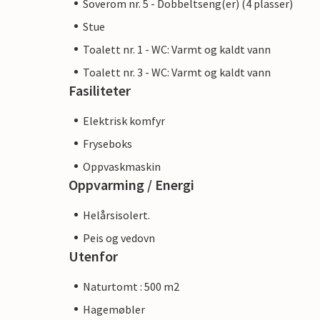
Soverom nr. 5 - Dobbeltseng(er) (4 plasser)
Stue
Toalett nr. 1 - WC: Varmt og kaldt vann
Toalett nr. 3 - WC: Varmt og kaldt vann
Fasiliteter
Elektrisk komfyr
Fryseboks
Oppvaskmaskin
Oppvarming / Energi
Helårsisolert.
Peis og vedovn
Utenfor
Naturtomt : 500 m2
Hagemøbler