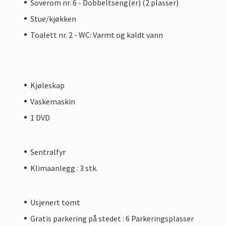
Soverom nr. 6 - Dobbeltseng(er) (2 plasser)
Stue/kjøkken
Toalett nr. 2 - WC: Varmt og kaldt vann
Kjøleskap
Vaskemaskin
1 DVD
Sentralfyr
Klimaanlegg : 3 stk.
Usjenert tomt
Gratis parkering på stedet : 6 Parkeringsplasser