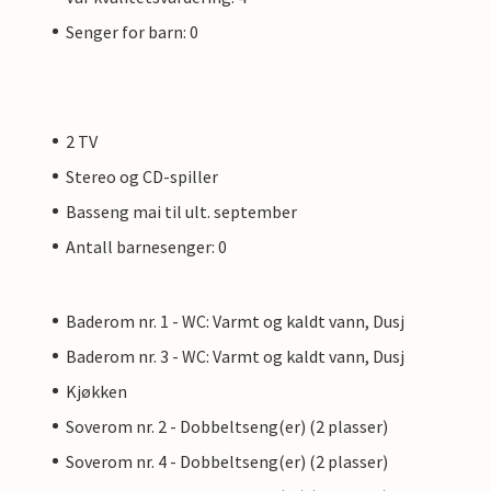
Senger for barn: 0
2 TV
Stereo og CD-spiller
Basseng mai til ult. september
Antall barnesenger: 0
Baderom nr. 1 - WC: Varmt og kaldt vann, Dusj
Baderom nr. 3 - WC: Varmt og kaldt vann, Dusj
Kjøkken
Soverom nr. 2 - Dobbeltseng(er) (2 plasser)
Soverom nr. 4 - Dobbeltseng(er) (2 plasser)