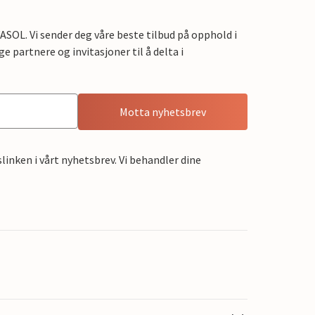
OL. Vi sender deg våre beste tilbud på opphold i
e partnere og invitasjoner til å delta i
Motta nyhetsbrev
linken i vårt nyhetsbrev. Vi behandler dine