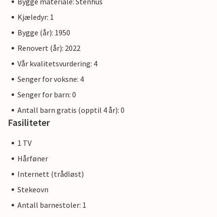
Bygge materiale: Stenhus
Kjæledyr: 1
Bygge (år): 1950
Renovert (år): 2022
Vår kvalitetsvurdering: 4
Senger for voksne: 4
Senger for barn: 0
Antall barn gratis (opptil 4 år): 0
Fasiliteter
1 TV
Hårføner
Internett (trådløst)
Stekeovn
Antall barnestoler: 1