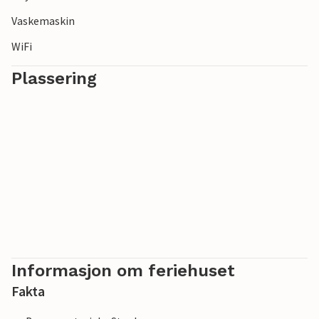
Vaskemaskin
WiFi
Plassering
Informasjon om feriehuset
Fakta