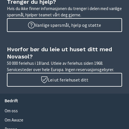
Trenger du hjelp?
Hvis du ikke finner informasjonen du trenger i delen med vanlige
spørsmål, hjelper teamet vårt deg gjerne.
Vanlige spørsmål, hjelp og støtte
Hvorfor bør du leie ut huset ditt med
Novasol?
50 000 feriehus i 18 land. Utleie av feriehus siden 1968.
Servicesteder over hele Europa. Ingen reservasjonsgebyrer.
Lei ut feriehuset ditt
Bedrift
Om oss
Om Awaze