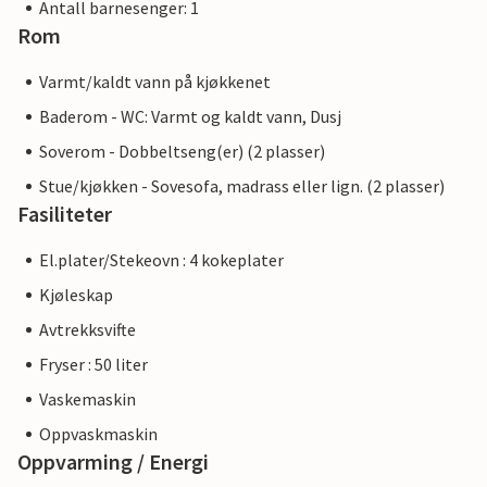
Antall barnesenger: 1
Rom
Varmt/kaldt vann på kjøkkenet
Baderom - WC: Varmt og kaldt vann, Dusj
Soverom - Dobbeltseng(er) (2 plasser)
Stue/kjøkken - Sovesofa, madrass eller lign. (2 plasser)
Fasiliteter
El.plater/Stekeovn : 4 kokeplater
Kjøleskap
Avtrekksvifte
Fryser : 50 liter
Vaskemaskin
Oppvaskmaskin
Oppvarming / Energi