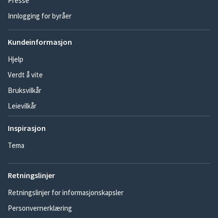
Presse
Innlogging for byråer
Kundeinformasjon
Hjelp
Verdt å vite
Bruksvilkår
Leievilkår
Inspirasjon
Tema
Retningslinjer
Retningslinjer for informasjonskapsler
Personvernerklæring