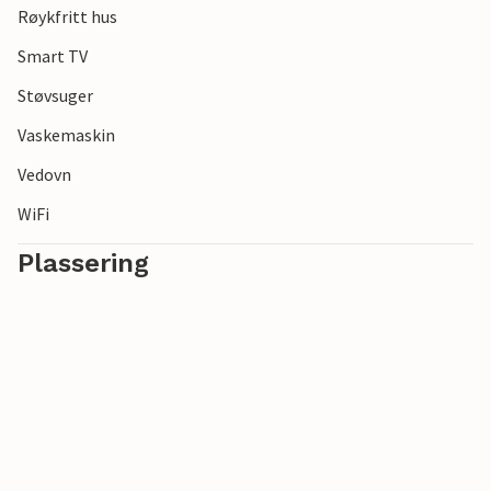
Røykfritt hus
Smart TV
Støvsuger
Vaskemaskin
Vedovn
WiFi
Plassering