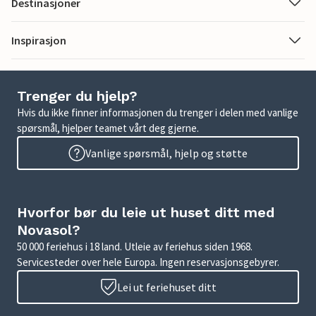
Destinasjoner
Inspirasjon
Trenger du hjelp?
Hvis du ikke finner informasjonen du trenger i delen med vanlige
spørsmål, hjelper teamet vårt deg gjerne.
Vanlige spørsmål, hjelp og støtte
Hvorfor bør du leie ut huset ditt med
Novasol?
50 000 feriehus i 18 land. Utleie av feriehus siden 1968.
Servicesteder over hele Europa. Ingen reservasjonsgebyrer.
Lei ut feriehuset ditt