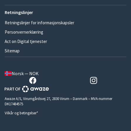
Retningslinjer
Retningslinjer for informasjonskapsler
Personvernerklæring
Act on Digital tjenester
Sitemap
Norsk — NOK
Awaze A/S, Virumgårdsvej 27, 2830 Virum – Danmark – MVA-nummer
DK17484575
Vilkår og betingelser*