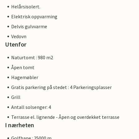
Helårsisolert.
Elektrisk oppvarming
Delvis gulvvarme
Vedovn
Utenfor
Naturtomt : 980 m2
Åpen tomt
Hagemøbler
Gratis parkering på stedet : 4 Parkeringsplasser
Grill
Antall solsenger: 4
Terrasse el. lignende - Åpen og overdekket terrasse
I nærheten
Golfbane : 25000 m