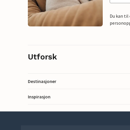
Du kan til
personoppl
Utforsk
Destinasjoner
Inspirasjon