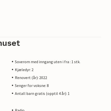
huset
Soverom med inngang uten i fra : 1 stk.
Kjæledyr: 2
Renovert (år): 2022
Senger for voksne: 8
Antall barn gratis (opptil 4 år): 1
Radio