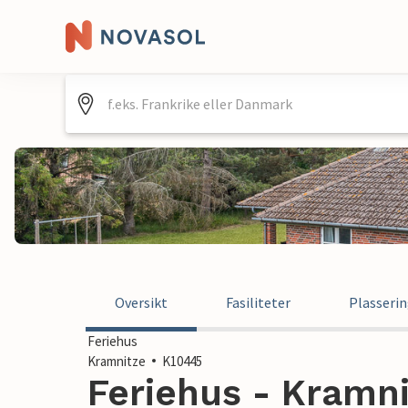
Oversikt
Fasiliteter
Plasseri
Feriehus
Kramnitze
K10445
Feriehus - Kramn