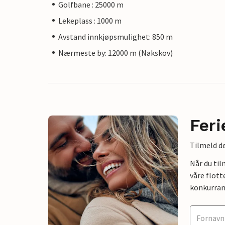
Golfbane : 25000 m
Lekeplass : 1000 m
Avstand innkjøpsmulighet: 850 m
Nærmeste by: 12000 m (Nakskov)
Feri
Tilmeld de
Når du ti
våre flott
konkurran