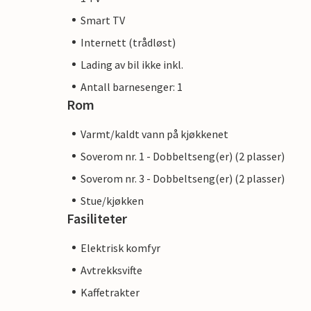
Smart TV
Internett (trådløst)
Lading av bil ikke inkl.
Antall barnesenger: 1
Rom
Varmt/kaldt vann på kjøkkenet
Soverom nr. 1 - Dobbeltseng(er) (2 plasser)
Soverom nr. 3 - Dobbeltseng(er) (2 plasser)
Stue/kjøkken
Fasiliteter
Elektrisk komfyr
Avtrekksvifte
Kaffetrakter