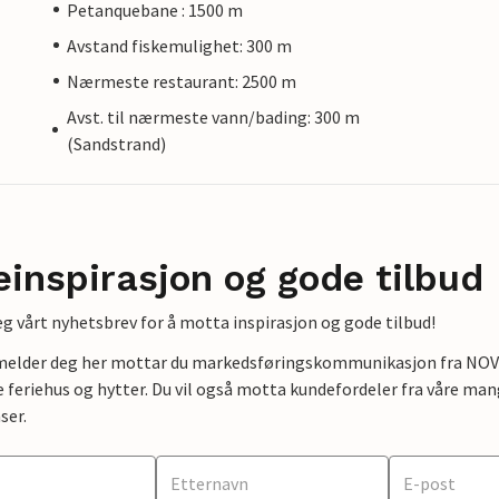
Petanquebane : 1500 m
Avstand fiskemulighet: 300 m
Nærmeste restaurant: 2500 m
Avst. til nærmeste vann/bading: 300 m
(Sandstrand)
einspirasjon og gode tilbud
g vårt nyhetsbrev for å motta inspirasjon og gode tilbud!
lmelder deg her mottar du markedsføringskommunikasjon fra NOVAS
e feriehus og hytter. Du vil også motta kundefordeler fra våre mang
ser.