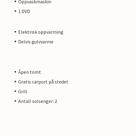
Oppvaskmaskin
1 DVD
Elektrisk oppvarming
Delvis gulvvarme
Åpen tomt
Gratis carport på stedet
Grill
Antall solsenger: 2