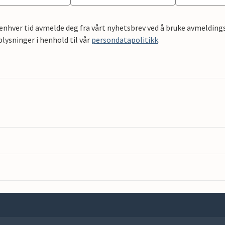
 enhver tid avmelde deg fra vårt nyhetsbrev ved å bruke avmeldings
ysninger i henhold til vår
persondatapolitikk
.