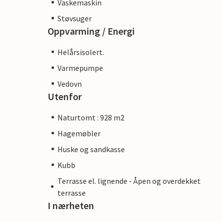
Vaskemaskin
Støvsuger
Oppvarming / Energi
Helårsisolert.
Varmepumpe
Vedovn
Utenfor
Naturtomt : 928 m2
Hagemøbler
Huske og sandkasse
Kubb
Terrasse el. lignende - Åpen og overdekket
terrasse
I nærheten