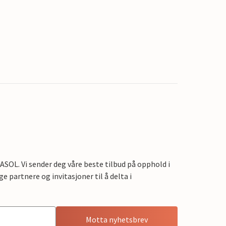
OL. Vi sender deg våre beste tilbud på opphold i
e partnere og invitasjoner til å delta i
Motta nyhetsbrev