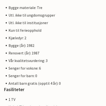
Bygge materiale: Tre
Utl. ikke til ungdomsgrupper
Utl. ikke til institusjoner
Kun til ferieopphold
Kjæledyr: 2
Bygge (år): 1982
Renovert (år): 1987
Vår kvalitetsvurdering: 3
Senger for voksne: 6
Senger for barn: 0
Antall barn gratis (opptil 4 år): 0
Fasiliteter
1 TV