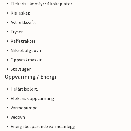
Elektrisk komfyr : 4 kokeplater
Kjøleskap
Avtrekksvifte
Fryser
Kaffetrakter
Mikrobølgeovn
Oppvaskmaskin
Støvsuger
Oppvarming / Energi
Helårsisolert.
Elektrisk oppvarming
Varmepumpe
Vedovn
Energi besparende varmeanlegg