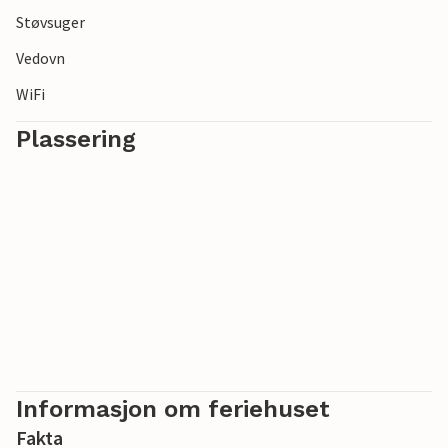
Støvsuger
Vedovn
WiFi
Plassering
Informasjon om feriehuset
Fakta