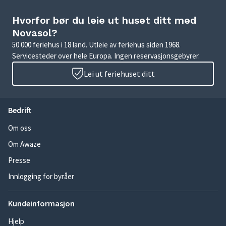
Hvorfor bør du leie ut huset ditt med
Novasol?
50 000 feriehus i 18 land. Utleie av feriehus siden 1968.
Servicesteder over hele Europa. Ingen reservasjonsgebyrer.
Lei ut feriehuset ditt
Bedrift
Om oss
Om Awaze
Presse
Innlogging for byråer
Kundeinformasjon
Hjelp