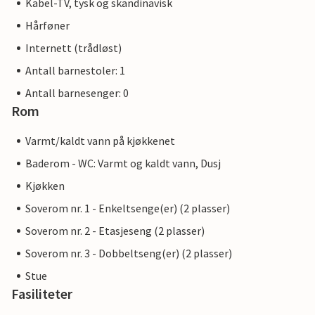
Kabel-TV, tysk og skandinavisk
Hårføner
Internett (trådløst)
Antall barnestoler: 1
Antall barnesenger: 0
Rom
Varmt/kaldt vann på kjøkkenet
Baderom - WC: Varmt og kaldt vann, Dusj
Kjøkken
Soverom nr. 1 - Enkeltsenge(er) (2 plasser)
Soverom nr. 2 - Etasjeseng (2 plasser)
Soverom nr. 3 - Dobbeltseng(er) (2 plasser)
Stue
Fasiliteter