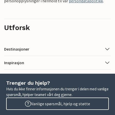
personopplysninger i henhold til vår
persondatapolitikk
.
Utforsk
Destinasjoner
Inspirasjon
Trenger du hjelp?
Hvis du ikke finner informasjonen du trenger i delen med vanlige
spørsmål, hjelper teamet vårt deg gjerne.
Vanlige spørsmål, hjelp og støtte