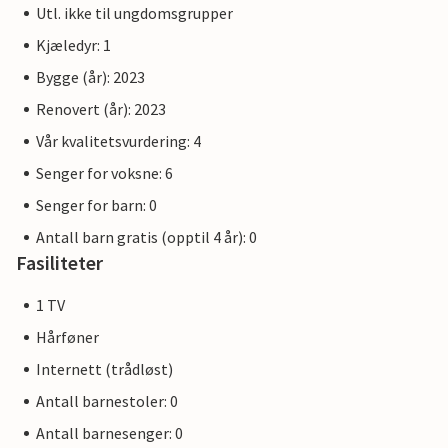
Utl. ikke til ungdomsgrupper
Kjæledyr: 1
Bygge (år): 2023
Renovert (år): 2023
Vår kvalitetsvurdering: 4
Senger for voksne: 6
Senger for barn: 0
Antall barn gratis (opptil 4 år): 0
Fasiliteter
1 TV
Hårføner
Internett (trådløst)
Antall barnestoler: 0
Antall barnesenger: 0