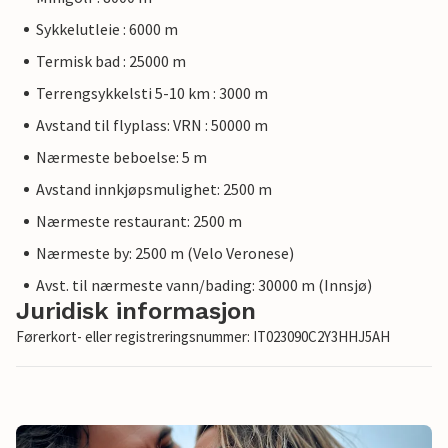
Sykkelutleie : 6000 m
Termisk bad : 25000 m
Terrengsykkelsti 5-10 km : 3000 m
Avstand til flyplass: VRN : 50000 m
Nærmeste beboelse: 5 m
Avstand innkjøpsmulighet: 2500 m
Nærmeste restaurant: 2500 m
Nærmeste by: 2500 m (Velo Veronese)
Avst. til nærmeste vann/bading: 30000 m (Innsjø)
Juridisk informasjon
Førerkort- eller registreringsnummer: IT023090C2Y3HHJ5AH