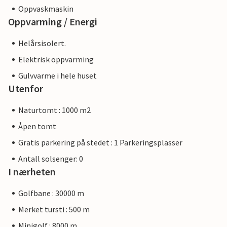
Oppvaskmaskin
Oppvarming / Energi
Helårsisolert.
Elektrisk oppvarming
Gulvvarme i hele huset
Utenfor
Naturtomt : 1000 m2
Åpen tomt
Gratis parkering på stedet : 1 Parkeringsplasser
Antall solsenger: 0
I nærheten
Golfbane : 30000 m
Merket tursti : 500 m
Minigolf : 8000 m