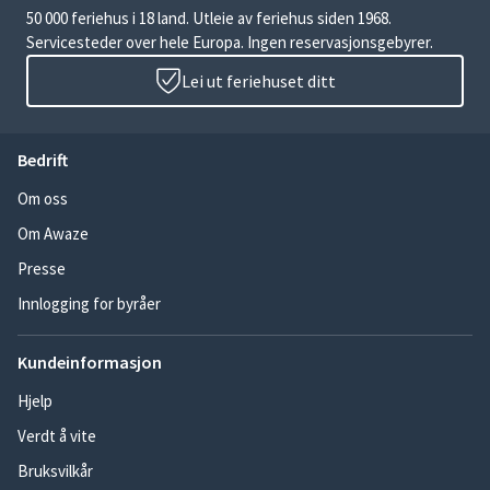
50 000 feriehus i 18 land. Utleie av feriehus siden 1968.
Servicesteder over hele Europa. Ingen reservasjonsgebyrer.
Lei ut feriehuset ditt
Bedrift
Om oss
Om Awaze
Presse
Innlogging for byråer
Kundeinformasjon
Hjelp
Verdt å vite
Bruksvilkår